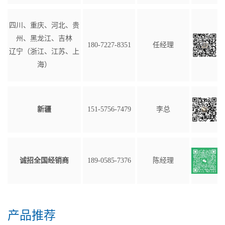
四川、重庆、河北、贵
州、黑龙江、吉林
180-7227-8351
任经理
辽宁（浙江、江苏、上
海）
新疆
151-5756-7479
李总
诚招全国经销商
189-0585-7376
陈经理
产品推荐