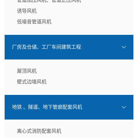
管道加压风机、管道正压风机
诱导风机
低噪音管道风机
厂房及仓储、工厂车间建筑工程
屋顶风机
壁式边墙风机
地铁 、隧道、地下管廊配套风机
离心式消防配套风机