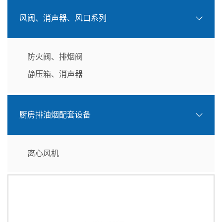
风阀、消声器、风口系列
防火阀、排烟阀
静压箱、消声器
厨房排油烟配套设备
离心风机