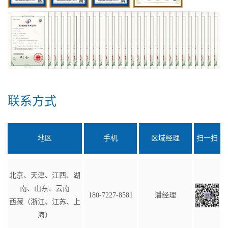
联系方式
地区
手机
区域经理
扫一扫
北京、天津、江西、湖
南、山东、云南
180-7227-8581
潘经理
西藏（浙江、江苏、上
海）