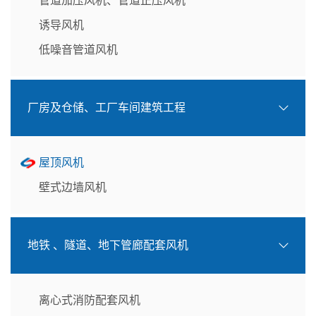
管道加压风机、管道正压风机
诱导风机
低噪音管道风机
厂房及仓储、工厂车间建筑工程
屋顶风机
壁式边墙风机
地铁 、隧道、地下管廊配套风机
离心式消防配套风机