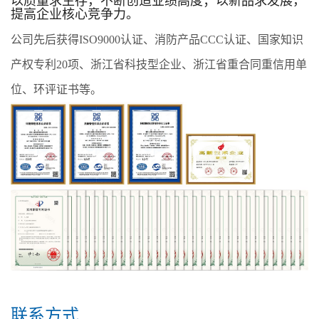
以质量求生存，不断创造业绩高度；以新品求发展，
提高企业核心竞争力。
公司先后获得ISO9000认证、消防产品CCC认证、国家知识
产权专利20项、浙江省科技型企业、浙江省重合同重信用单
位、环评证书等。
联系方式