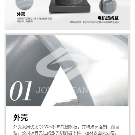
外壳
外壳采用优质Q235本钢热轧碳钢板，其特点高强制，耐腐
蚀。公司拥有先进的激光切割器下料，板材表面无划痕，