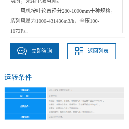
场所；采用单层风帽。
风机按叶轮直径分280-1000mm十种规格，
系列风量为1000-431436m3/h，全压100-
1072Pa。
风机根据不同环境需求，可制成防爆型，
立即咨询
返回列表
适用于非腐蚀的含有易燃、易爆气体的场所，
防腐型可适用于含有腐蚀性气体的环境中。
为满足用户对不同工况的性能调节需要，
运转条件
风机可配用双速电机，实现两档调速，也可配
用变频电机和变频控制器，实现变频调节。建
议调节频率锁定在25Hz-50Hz（订货时注
明）。
风机根据用户需要可配手动或电动调节