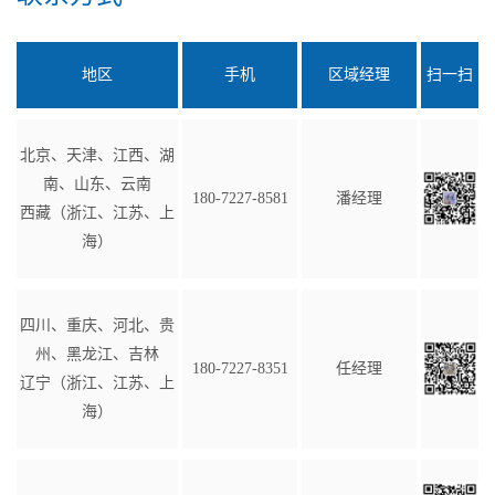
地区
手机
区域经理
扫一扫
北京、天津、江西、湖
南、山东、云南
180-7227-8581
潘经理
西藏（浙江、江苏、上
海）
四川、重庆、河北、贵
州、黑龙江、吉林
180-7227-8351
任经理
辽宁（浙江、江苏、上
海）