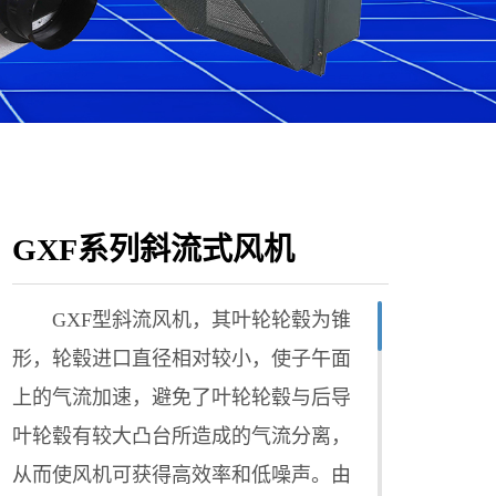
GXF系列斜流式风机
GXF型斜流风机，其叶轮轮毂为锥
形，轮毂进口直径相对较小，使子午面
上的气流加速，避免了叶轮轮毂与后导
叶轮毂有较大凸台所造成的气流分离，
从而使风机可获得高效率和低噪声。由