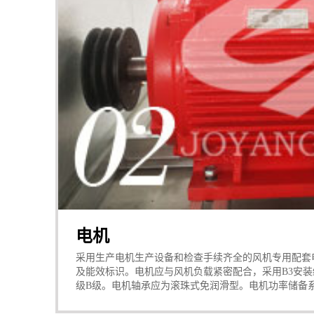
电机
采用生产电机生产设备和检查手续齐全的风机专用配套电机
及能效标识。电机应与风机负载紧密配合，采用B3安装结
级B级。电机轴承应为滚珠式免润滑型。电机功率储备系