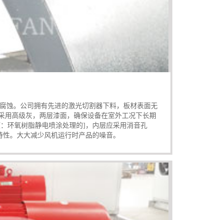
耐腐蚀。公司拥有先进的激光切割器下料，板材表面无
采用高级灰，两层漆面，确保设备在室外工况下长期
项：环氧树脂静电喷涂处理的]，内层应采用消音孔
特性。大大减少风机运行时产品的噪音。