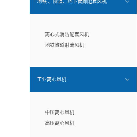
地铁 、隧道、地下管廊配套风机
离心式消防配套风机
地铁隧道射流风机
工业离心风机
中压离心风机
高压离心风机