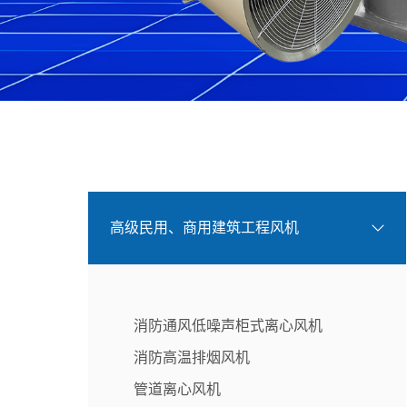
高级民用、商用建筑工程风机
消防通风低噪声柜式离心风机
消防高温排烟风机
管道离心风机