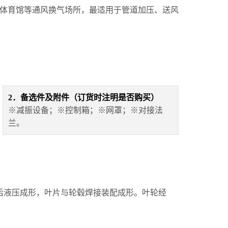
体育馆等通风换气场所，最适用于管道加压、送风
速，建议调节频率锁定在25Hz-50Hz。
为适应防爆环境需要，风机可做成
防爆风机，防爆等级为EXdlIBT4。
为适应不同场所噪声的要求，风机
均可配不同长度的消声器，也可将风机
2．备选件及附件（订货时注明是否购买）
做成包覆式。
※减振设备；※控制箱；※网罩；※对接法
兰。
后液压成形，叶片与轮毂焊接装配成形。叶轮经