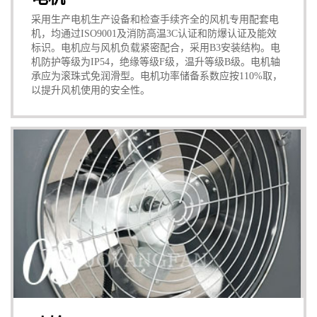
采用生产电机生产设备和检查手续齐全的风机专用配套电
机，均通过ISO9001及消防高温3C认证和防爆认证及能效
标识。电机应与风机负载紧密配合，采用B3安装结构。电
机防护等级为IP54，绝缘等级F级，温升等级B级。电机轴
承应为滚珠式免润滑型。电机功率储备系数应按110%取，
以提升风机使用的安全性。