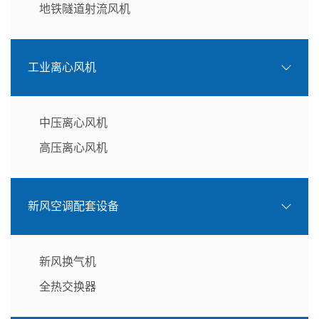
地铁隧道射流风机
工业离心风机
中压离心风机
高压离心风机
新风空调配套设备
新风换气机
全热交换器