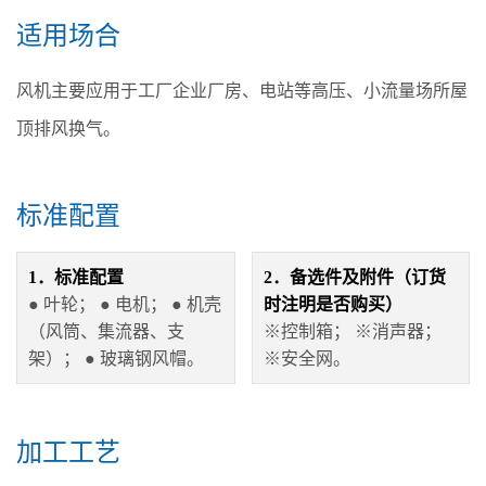
门、自垂百叶等（订货时注明）。
适用场合
风机主要应用于工厂企业厂房、电站等高压、小流量场所屋
顶排风换气。
标准配置
1．标准配置
2．备选件及附件（订货
● 叶轮； ● 电机； ● 机壳
时注明是否购买）
（风筒、集流器、支
※控制箱； ※消声器；
架）； ● 玻璃钢风帽。
※安全网。
加工工艺