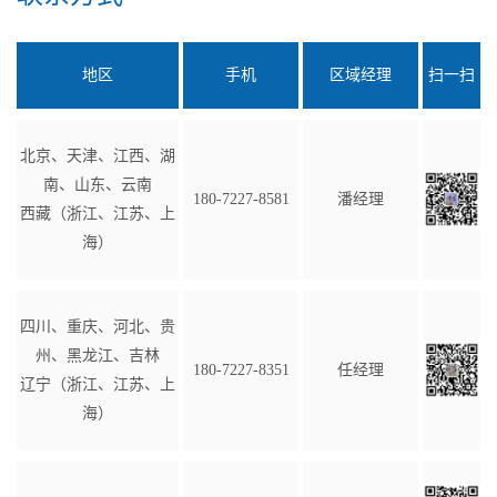
地区
手机
区域经理
扫一扫
北京、天津、江西、湖
南、山东、云南
180-7227-8581
潘经理
西藏（浙江、江苏、上
海）
四川、重庆、河北、贵
州、黑龙江、吉林
180-7227-8351
任经理
辽宁（浙江、江苏、上
海）