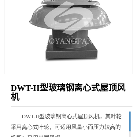
DWT-II型玻璃钢离心式屋顶风
机
DWT-II型玻璃钢离心式屋顶风机，其叶轮
采用离心式叶轮，可适用风量小而压力较高的