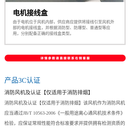
电机接线盒
由于电机位于风机内部，供应商应提供将接线引至风机外
部的电机接线盒，并根据消防型、防爆型、普通型等应
用，分别配备正确的接线盒类型。
产品3C认证
消防风机及认证【仅适用于消防排烟】
消防风机及认证【仅适用于消防排烟】该风机作为消防风机
应当通过JB/T 10563-2006《一般用途离心通风机技术条件》
检验，应保证常规性能符合标准要求并提供拥有检测资质的