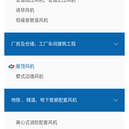
管道加压风机、管道正压风机
诱导风机
低噪音管道风机
厂房及仓储、工厂车间建筑工程
屋顶风机
壁式边墙风机
地铁 、隧道、地下管廊配套风机
离心式消防配套风机