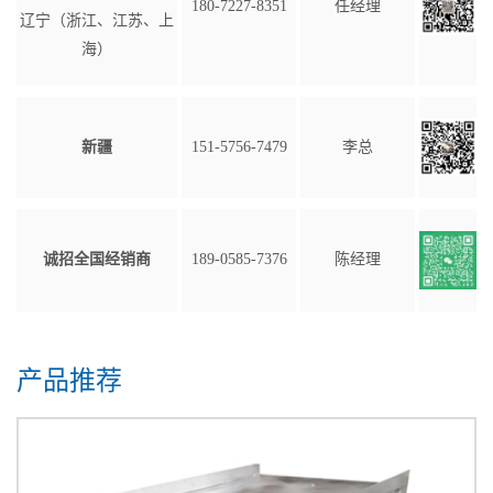
180-7227-8351
任经理
辽宁（浙江、江苏、上
海）
新疆
151-5756-7479
李总
诚招全国经销商
189-0585-7376
陈经理
产品推荐