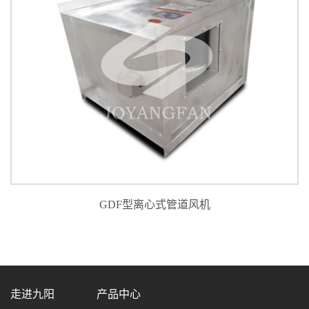
GDF型离心式管道风机
走进九阳
产品中心