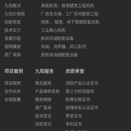
九阳概况
高级民用、商用建筑工程风机
九阳价值观
厂房及仓储、工厂车间建筑工程
创新研发
地铁 、隧道、地下管廊配套风机
技术实力
工业离心风机
发展历程
新风空调配套设备
视频播放
风阀、消声器、风口系列
原厂采购
厨房排油烟配套设备
项目案例
九阳服务
资质荣誉
项目案例
售后服务
消防产品认证证书
合作伙伴
产品保修条款
第三方检验报告
全球部署
服务网络
防爆合格证书
原厂直采
管理体系认证证书
投诉意见
荣誉证书
风机常识
专利证书