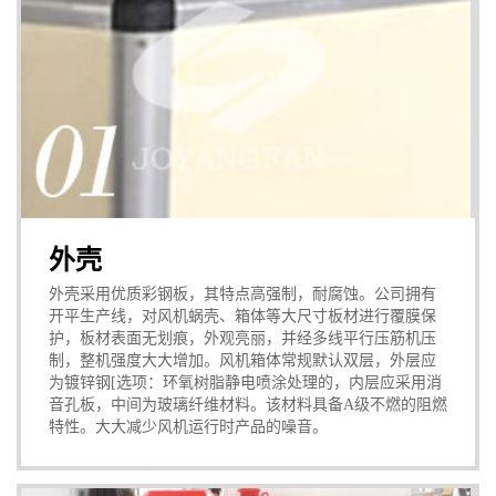
外壳
外壳采用优质彩钢板，其特点高强制，耐腐蚀。公司拥有
开平生产线，对风机蜗壳、箱体等大尺寸板材进行覆膜保
护，板材表面无划痕，外观亮丽，并经多线平行压筋机压
制，整机强度大大增加。风机箱体常规默认双层，外层应
为镀锌钢[选项：环氧树脂静电喷涂处理的，内层应采用消
音孔板，中间为玻璃纤维材料。该材料具备A级不燃的阻燃
特性。大大减少风机运行时产品的噪音。