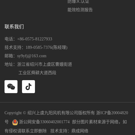
防爆3C认证
能效检测报告
联系我们
电话：+86-0575-81227933
技术支持：189-0585-7376(陈经理)
邮箱：sy9yfj@163.com
地址：浙江省绍兴市上虞区曹娥街道
工业区舜耕大道西段
Copyright © 绍兴上虞九阳风机有限公司版权所有
浙ICP备20004820
号
浙公网安备33060402001774
部分图片素材来源于网络，如
有侵权请联系立即删除 技术支持：
鼎成网络