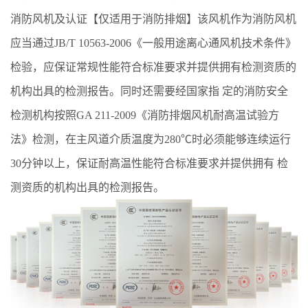
消防风机及认证【仅适用于消防排烟】该风机作为消防风机
应当通过JB/T 10563-2006《一般用途离心通风机技术条件》
检验，应保证常规性能符合标准要求并提供拥有检测资质的
机构出具的检测报告。同时还需要经国家指 定的消防安全
检测机构按照GA 211-2009《消防排烟风机耐高温试验方
法》检测，在主风道介质温度为280℃时必须能够连续运行
30分钟以上，保证耐高温性能符合标准要求并提供拥有 检
测资质的机构出具的检测报告。