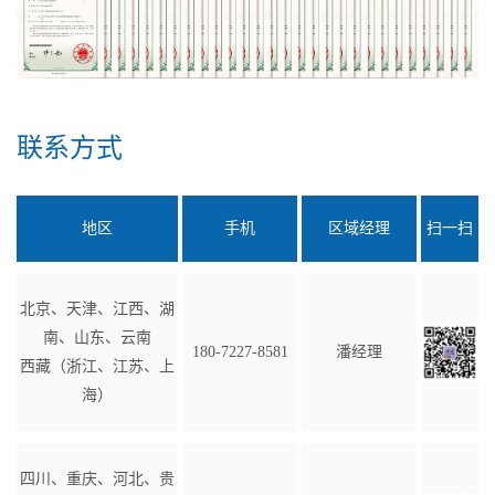
联系方式
地区
手机
区域经理
扫一扫
北京、天津、江西、湖
南、山东、云南
180-7227-8581
潘经理
西藏（浙江、江苏、上
海）
四川、重庆、河北、贵