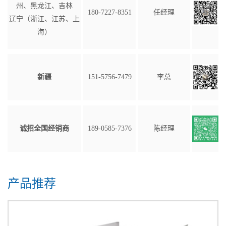
州、黑龙江、吉林
180-7227-8351
任经理
辽宁（浙江、江苏、上
海）
新疆
151-5756-7479
李总
诚招全国经销商
189-0585-7376
陈经理
产品推荐