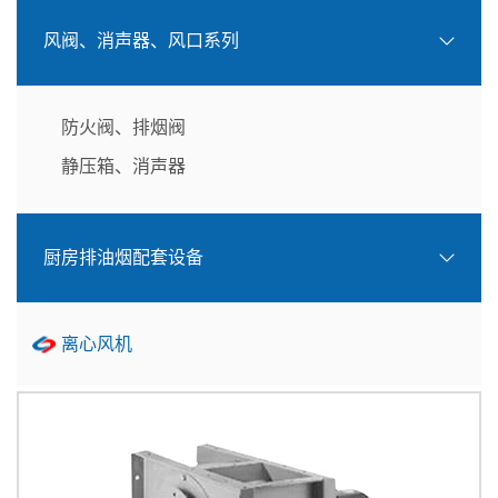
风阀、消声器、风口系列
防火阀、排烟阀
静压箱、消声器
厨房排油烟配套设备
离心风机