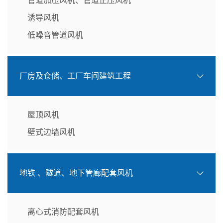
管道加压风机、管道正压风机
诱导风机
低噪音管道风机
厂房及仓储、工厂车间建筑工程
屋顶风机
壁式边墙风机
地铁 、隧道、地下管廊配套风机
离心式消防配套风机