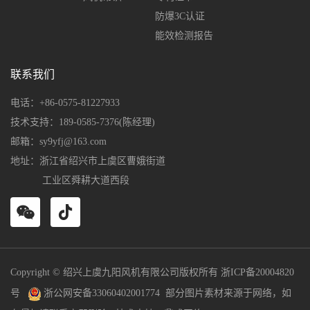
防爆3C认证
能效检测报告
联系我们
电话：+86-0575-81227933
技术支持：189-0585-7376(陈经理)
邮箱：sy9yfj@163.com
地址：浙江省绍兴市上虞区曹娥街道
工业区舜耕大道西段
Copyright © 绍兴上虞九阳风机有限公司版权所有
浙ICP备20004820
号
浙公网安备33060402001774
部分图片素材来源于网络，如