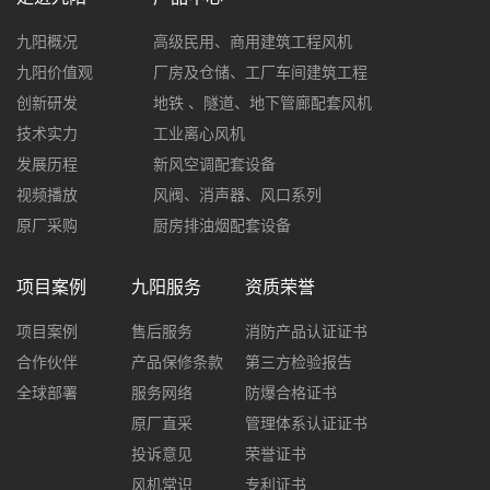
九阳概况
高级民用、商用建筑工程风机
九阳价值观
厂房及仓储、工厂车间建筑工程
创新研发
地铁 、隧道、地下管廊配套风机
技术实力
工业离心风机
发展历程
新风空调配套设备
视频播放
风阀、消声器、风口系列
原厂采购
厨房排油烟配套设备
项目案例
九阳服务
资质荣誉
项目案例
售后服务
消防产品认证证书
合作伙伴
产品保修条款
第三方检验报告
全球部署
服务网络
防爆合格证书
原厂直采
管理体系认证证书
投诉意见
荣誉证书
风机常识
专利证书