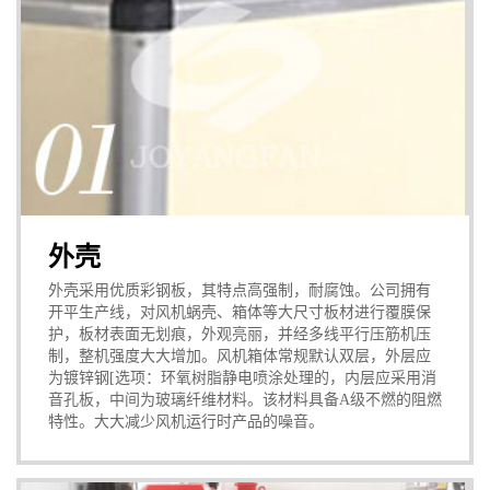
外壳
外壳采用优质彩钢板，其特点高强制，耐腐蚀。公司拥有
开平生产线，对风机蜗壳、箱体等大尺寸板材进行覆膜保
护，板材表面无划痕，外观亮丽，并经多线平行压筋机压
制，整机强度大大增加。风机箱体常规默认双层，外层应
为镀锌钢[选项：环氧树脂静电喷涂处理的，内层应采用消
音孔板，中间为玻璃纤维材料。该材料具备A级不燃的阻燃
特性。大大减少风机运行时产品的噪音。