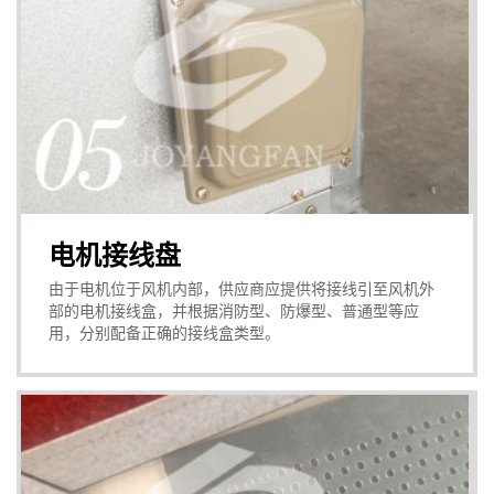
电机接线盘
由于电机位于风机内部，供应商应提供将接线引至风机外
部的电机接线盒，并根据消防型、防爆型、普通型等应
用，分别配备正确的接线盒类型。