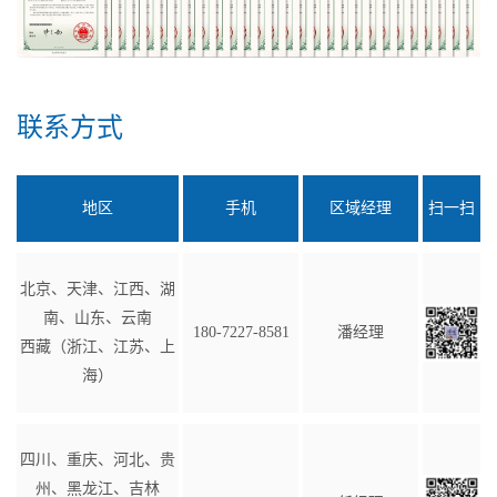
联系方式
地区
手机
区域经理
扫一扫
北京、天津、江西、湖
南、山东、云南
180-7227-8581
潘经理
西藏（浙江、江苏、上
海）
四川、重庆、河北、贵
州、黑龙江、吉林