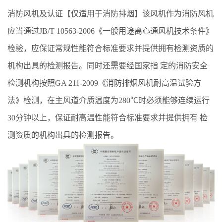
消防风机及认证【仅适用于消防排烟】该风机作为消防风机
应当通过JB/T 10563-2006《一般用途离心通风机技术条件》
检验，应保证常规性能符合标准要求并提供拥有检测资质的
机构出具的检测报告。同时还需要经国家指 定的消防安全
检测机构按照GA 211-2009《消防排烟风机耐高温试验方
法》检测，在主风道介质温度为280℃时必须能够连续运行
30分钟以上，保证耐高温性能符合标准要求并提供拥有 检
测资质的机构出具的检测报告。