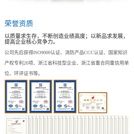
荣誉资质
以质量求生存，不断创造业绩高度；以新品求发展，
提高企业核心竞争力。
公司先后获得ISO9000认证、消防产品CCC认证、国家知识
产权专利20项、浙江省科技型企业、浙江省重合同重信用单
位、环评证书等。