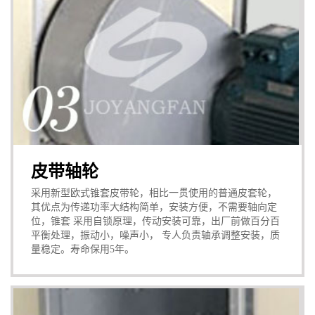
皮带轴轮
采用新型欧式锥套皮带轮，相比一贯使用的普通皮套轮，
其优点为传递功率大结构简单，安装方便，不需要轴向定
位，锥套 采用自锁原理，传动安装可靠，出厂前做百分百
平衡处理，振动小，噪声小， 专人负责轴承调整安装，质
量稳定。寿命保用5年。