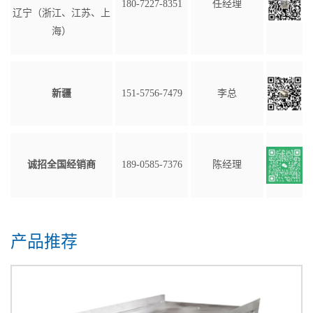
180-7227-8351
任经理
辽宁（浙江、江苏、上
海）
新疆
151-5756-7479
李总
诚招全国经销商
189-0585-7376
陈经理
产品推荐