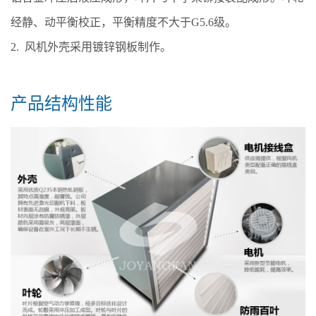
经静、动平衡校正，平衡精度不大于G5.6级。
2. 风机外壳采用镀锌钢板制作。
产品结构性能