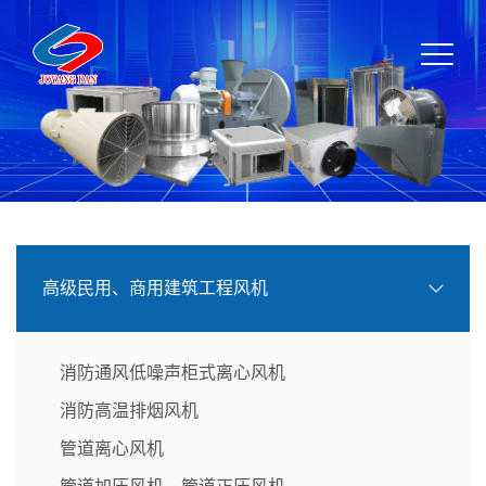
高级民用、商用建筑工程风机
消防通风低噪声柜式离心风机
消防高温排烟风机
管道离心风机