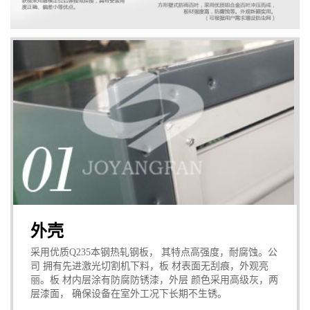
外壳
采用优质Q235本钢热轧钢板， 其特点高强度，耐腐蚀。公
司 拥有先进激光切割机下料，板 材表面无刮痕，外观亮
丽。板 材内层涂有防腐防锈漆，外层 颜色采用高级灰，两
层漆面， 确保设备在室外工况下长期不生锈。