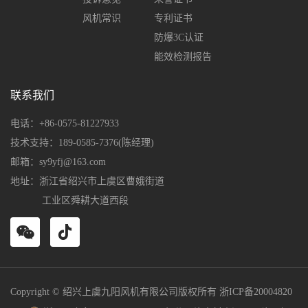
风机常识
专利证书
防爆3C认证
能效检测报告
联系我们
电话：+86-0575-81227933
技术支持：189-0585-7376(陈经理)
邮箱：sy9yfj@163.com
地址：浙江省绍兴市上虞区曹娥街道
工业区舜耕大道西段
Copyright © 绍兴上虞九阳风机有限公司版权所有
浙ICP备20004820