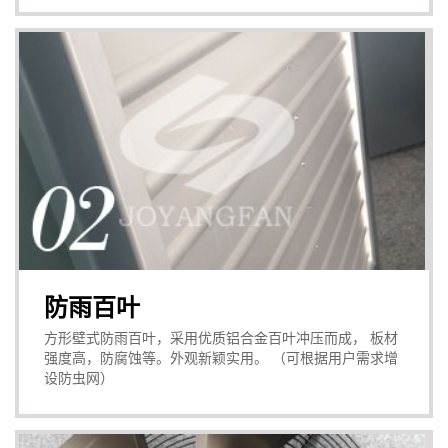
防雨百叶
方形壁式防雨百叶，采用优质铝合金百叶冲压而成， 板材
强度高，防腐蚀等。外观新颖实用。 （可根据用户需求增
设防虫网）