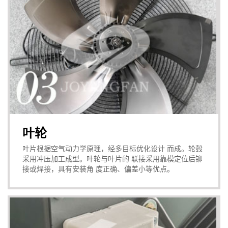
叶轮
叶片根据空气动力学原理，经多目标优化设计 而成。轮毂
采用冲压加工成型。叶轮与叶片的 联接采用靠模定位后铆
接或焊接，具有安装角 度正确、偏差小等优点。