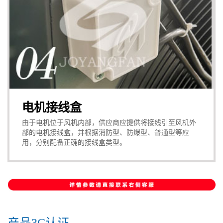
电机接线盒
由于电机位于风机内部，供应商应提供将接线引至风机外
部的电机接线盒，并根据消防型、防爆型、普通型等应
用，分别配备正确的接线盒类型。
产品3C认证