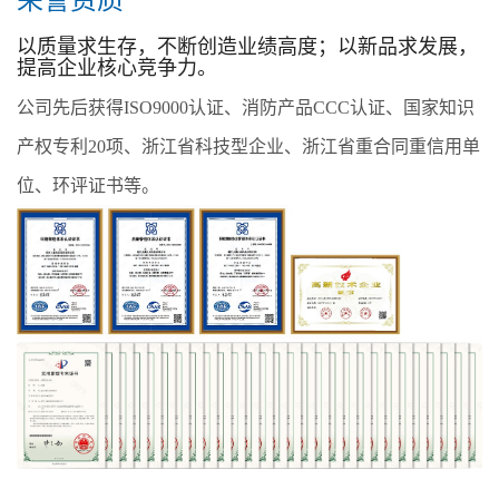
荣誉资质
以质量求生存，不断创造业绩高度；以新品求发展，
提高企业核心竞争力。
公司先后获得ISO9000认证、消防产品CCC认证、国家知识
产权专利20项、浙江省科技型企业、浙江省重合同重信用单
位、环评证书等。