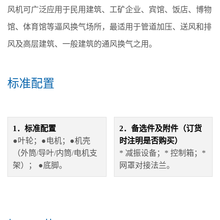
不同长度的消声器，也可将风机做成包覆式。
风机可广泛应用于民用建筑、工矿企业、宾馆、饭店、博物
馆、体育馆等逼风换气场所，最适用于管道加压、送风和排
风及高层建筑、一般建筑的通风换气之用。
标准配置
1．标准配置
2．备选件及附件（订货
●叶轮；●电机；●机壳
时注明是否购买）
（外筒/导叶/内筒/电机支
* 减振设备；* 控制箱；*
架）； ●底脚。
网罩对接法兰。