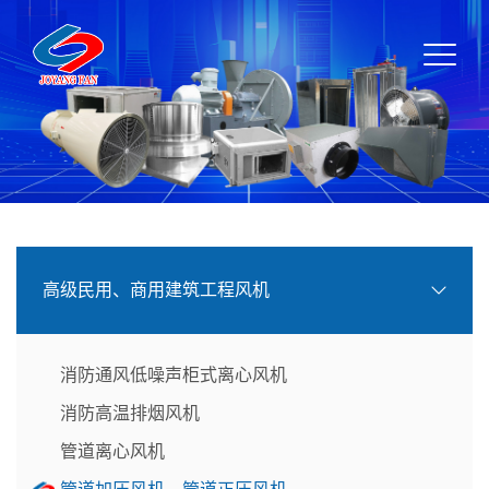
高级民用、商用建筑工程风机
消防通风低噪声柜式离心风机
消防高温排烟风机
管道离心风机