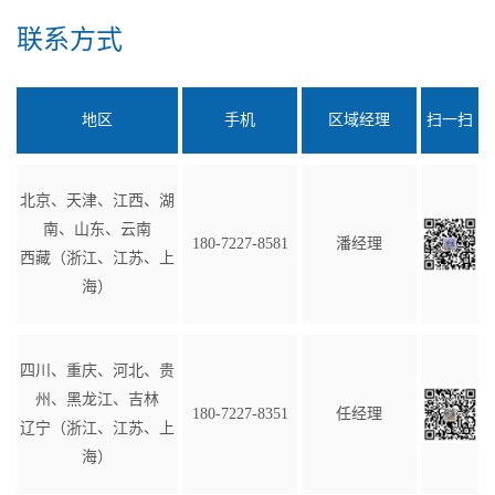
联系方式
地区
手机
区域经理
扫一扫
北京、天津、江西、湖
南、山东、云南
180-7227-8581
潘经理
西藏（浙江、江苏、上
海）
四川、重庆、河北、贵
州、黑龙江、吉林
180-7227-8351
任经理
辽宁（浙江、江苏、上
海）