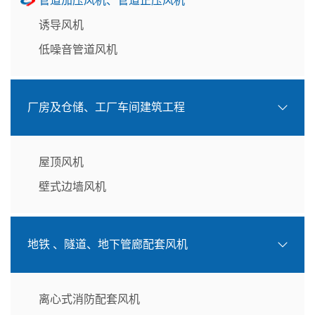
管道加压风机、管道正压风机
诱导风机
低噪音管道风机
厂房及仓储、工厂车间建筑工程
屋顶风机
壁式边墙风机
地铁 、隧道、地下管廊配套风机
离心式消防配套风机