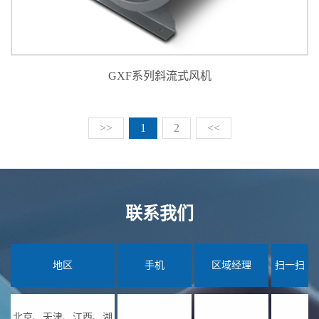
GXF系列斜流式风机
>>
1
2
<<
联系我们
地区
手机
区域经理
扫一扫
北京、天津、江西、湖