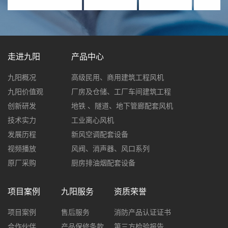
走进九阳
产品中心
九阳概况
高级民用、商用建筑工程风机
九阳价值观
厂房及仓储、工厂车间建筑工程
创新研发
地铁 、隧道、地下管廊配套风机
技术实力
工业离心风机
发展历程
新风空调配套设备
视频播放
风阀、消声器、风口系列
原厂采购
厨房排油烟配套设备
项目案例
九阳服务
资质荣誉
项目案例
售后服务
消防产品认证证书
合作伙伴
产品保修条款
第三方检验报告