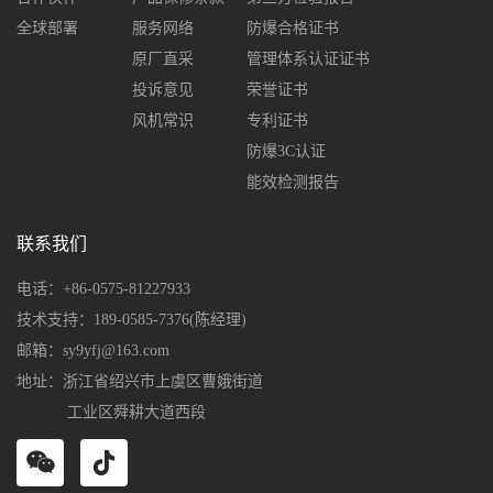
全球部署
服务网络
防爆合格证书
原厂直采
管理体系认证证书
投诉意见
荣誉证书
风机常识
专利证书
防爆3C认证
能效检测报告
联系我们
电话：+86-0575-81227933
技术支持：189-0585-7376(陈经理)
邮箱：sy9yfj@163.com
地址：浙江省绍兴市上虞区曹娥街道
工业区舜耕大道西段