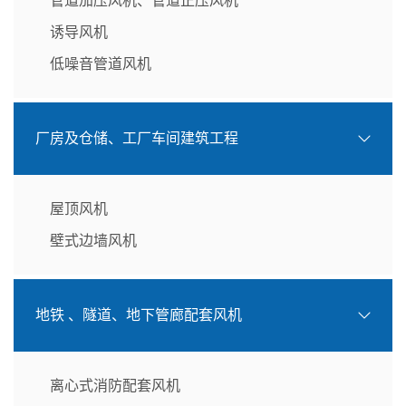
管道加压风机、管道正压风机
诱导风机
低噪音管道风机
厂房及仓储、工厂车间建筑工程
屋顶风机
壁式边墙风机
地铁 、隧道、地下管廊配套风机
离心式消防配套风机