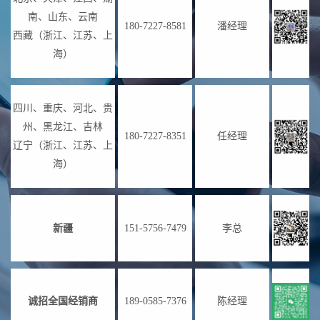
南、山东、云南
180-7227-8581
潘经理
西藏（浙江、江苏、上
海）
四川、重庆、河北、贵
州、黑龙江、吉林
180-7227-8351
任经理
辽宁（浙江、江苏、上
海）
新疆
151-5756-7479
李总
诚招全国经销商
189-0585-7376
陈经理