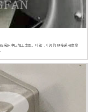
毂采用冲压加工成型。叶轮与叶片的 联接采用靠模
点。