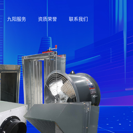
九阳服务
资质荣誉
联系我们