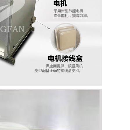
风，净化，除尘系统。