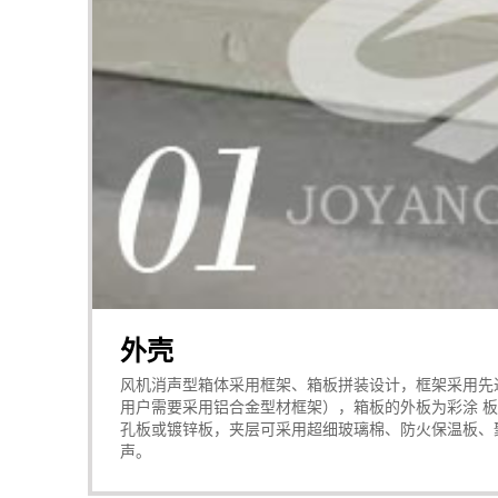
外壳
风机消声型箱体采用框架、箱板拼装设计，框架采用先
用户需要采用铝合金型材框架），箱板的外板为彩涂 
孔板或镀锌板，夹层可采用超细玻璃棉、防火保温板、
声。