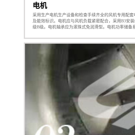
电机
采用生产电机生产设备和检查手续齐全的风机专用配套电机
及能效标识。电机应与风机负载紧密配合，采用B3安装结
级B级。电机轴承应为滚珠式免润滑型。电机功率储备系