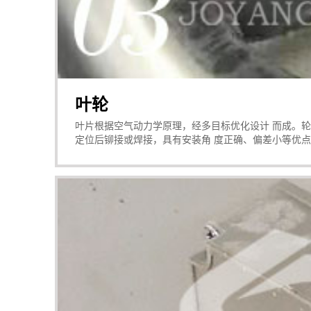
叶轮
叶片根据空气动力学原理，经多目标优化设计 而成。轮
定位后铆接或焊接，具有安装角 度正确、偏差小等优