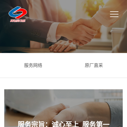
原厂直采
投诉意见
服务宗旨：诚心至上 服务第一