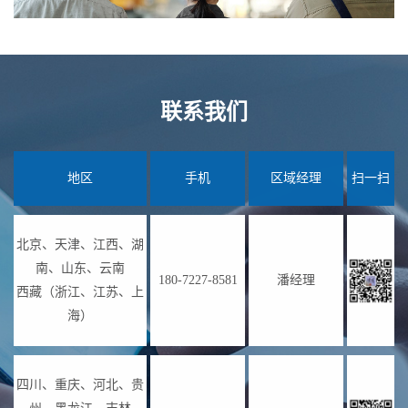
联系我们
地区
手机
区域经理
扫一扫
北京、天津、江西、湖
南、山东、云南
180-7227-8581
潘经理
西藏（浙江、江苏、上
海）
四川、重庆、河北、贵