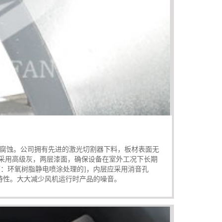
耐腐蚀。公司拥有先进的激光切割器下料，板材表面无
采用高级灰，两层漆面，确保设备在室外工况下长期
项：环氧树脂静电喷涂处理的]，内层应采用消音孔
特性。大大减少风机运行时产品的噪音。