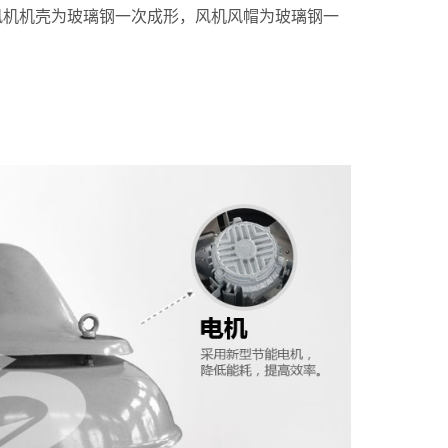
顶风机机壳为玻璃钢一次成形，风机风帽为玻璃钢一