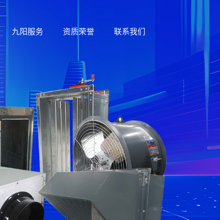
九阳服务
资质荣誉
联系我们