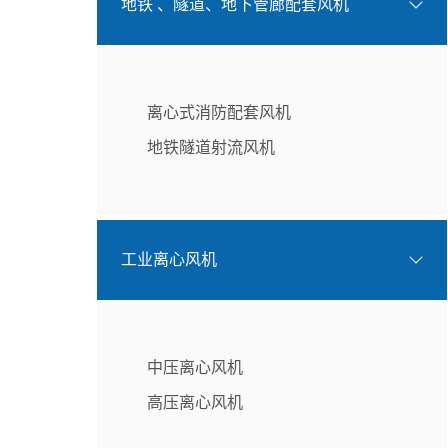
地铁 、隧道、地下管廊配套风机
离心式消防配套风机
地铁隧道射流风机
工业离心风机
中压离心风机
高压离心风机