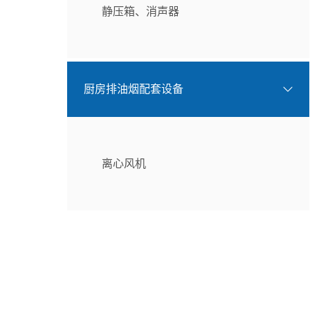
静压箱、消声器
厨房排油烟配套设备
离心风机