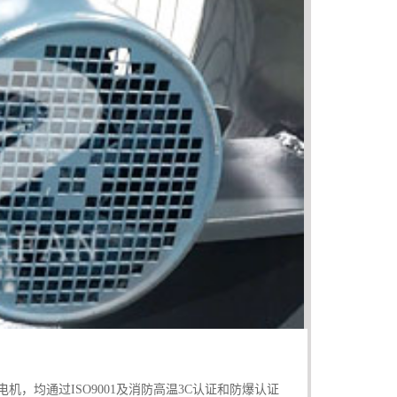
，均通过ISO9001及消防高温3C认证和防爆认证