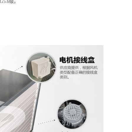
5.6级。