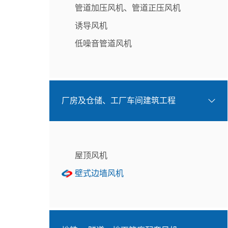
管道加压风机、管道正压风机
诱导风机
低噪音管道风机
厂房及仓储、工厂车间建筑工程
屋顶风机
壁式边墙风机