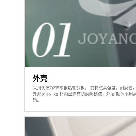
外壳
采用优质Q235本钢热轧钢板， 其特点高强度，耐腐蚀
外观亮丽。板 材内层涂有防腐防锈漆，外层 颜色采用
锈。