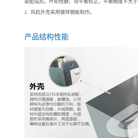
装配成形。叶轮经静、动平衡校正，平衡精度不大于G
2. 风机外壳采用镀锌钢板制作。
产品结构性能