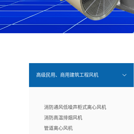
高级民用、商用建筑工程风机
消防通风低噪声柜式离心风机
消防高温排烟风机
管道离心风机