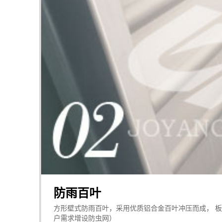
防雨百叶
方形壁式防雨百叶，采用优质铝合金百叶冲压而成， 板
户需求增设防虫网）