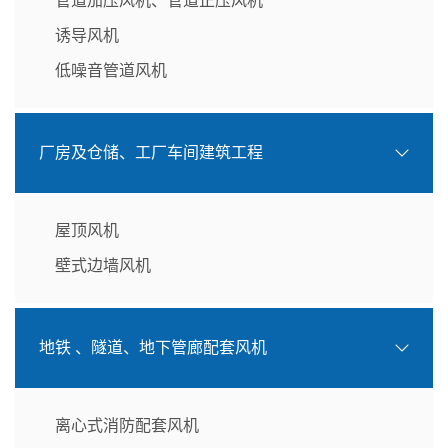
管道加压风机、管道正压风机
诱导风机
低噪音管道风机
厂房及仓储、工厂车间建筑工程
屋顶风机
壁式边墙风机
地铁 、隧道、地下管廊配套风机
离心式消防配套风机