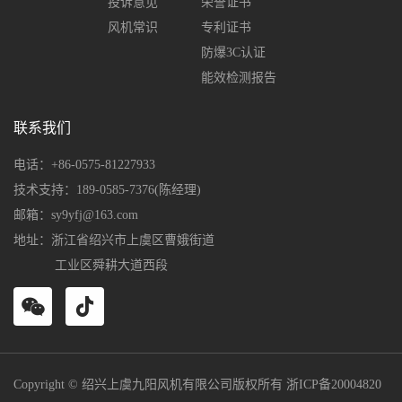
投诉意见
荣誉证书
风机常识
专利证书
防爆3C认证
能效检测报告
联系我们
电话：+86-0575-81227933
技术支持：189-0585-7376(陈经理)
邮箱：sy9yfj@163.com
地址：浙江省绍兴市上虞区曹娥街道
工业区舜耕大道西段
Copyright © 绍兴上虞九阳风机有限公司版权所有
浙ICP备20004820