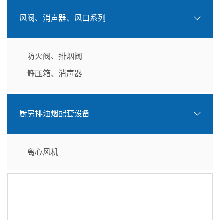
风阀、消声器、风口系列
防火阀、排烟阀
静压箱、消声器
厨房排油烟配套设备
离心风机