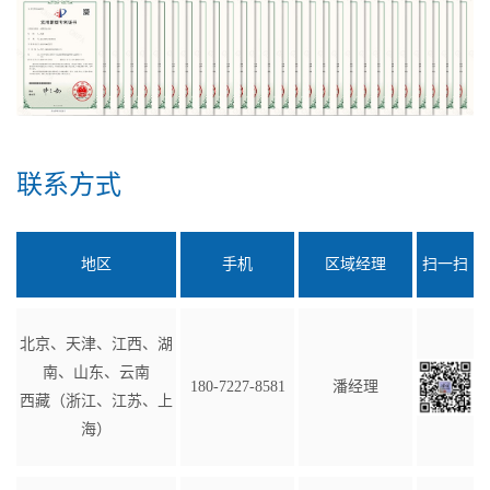
联系方式
地区
手机
区域经理
扫一扫
北京、天津、江西、湖
南、山东、云南
180-7227-8581
潘经理
西藏（浙江、江苏、上
海）