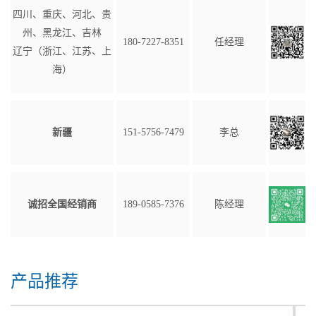
四川、重庆、河北、贵
州、黑龙江、吉林
180-7227-8351
任经理
辽宁（浙江、江苏、上
海）
新疆
151-5756-7479
李总
诚招全国经销商
189-0585-7376
陈经理
产品推荐