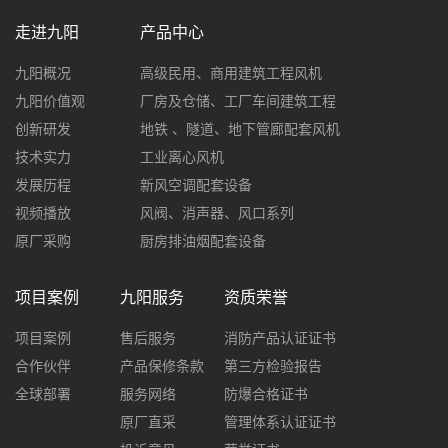
走进九阳
产品中心
九阳概况
高级民用、商用建筑工程风机
九阳价值观
厂房及仓储、工厂车间建筑工程
创新研发
地铁 、隧道、地下管廊配套风机
技术实力
工业离心风机
发展历程
新风空调配套设备
视频播放
风阀、消声器、风口系列
原厂采购
厨房排油烟配套设备
项目案例
九阳服务
资质荣誉
项目案例
售后服务
消防产品认证证书
合作伙伴
产品保修条款
第三方检验报告
全球部署
服务网络
防爆合格证书
原厂直采
管理体系认证证书