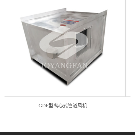
ISQ系列无蜗壳离心风机