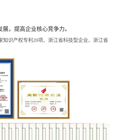
发展，提高企业核心竞争力。
、国家知识产权专利20项、浙江省科技型企业、浙江省