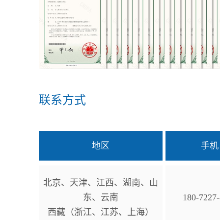
联系方式
地区
手机
北京、天津、江西、湖南、山
180-7227
东、云南
西藏（浙江、江苏、上海）