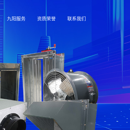
九阳服务
资质荣誉
联系我们