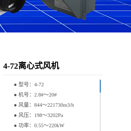
4-72离心式风机
● 型号：4-72
● 机号：2.8#～20#
● 风量：844～221730m3/h
● 风压：198～3202Pa
● 功率：0.55～220kW