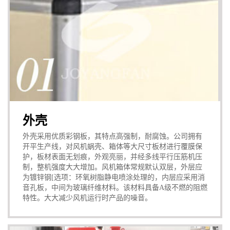
外壳
外壳采用优质彩钢板，其特点高强制，耐腐蚀。公司拥有
开平生产线，对风机蜗壳、箱体等大尺寸板材进行覆膜保
护，板材表面无划痕，外观亮丽，并经多线平行压筋机压
制，整机强度大大增加。风机箱体常规默认双层，外层应
为镀锌钢[选项：环氧树脂静电喷涂处理的，内层应采用消
音孔板，中间为玻璃纤维材料。该材料具备A级不燃的阻燃
特性。大大减少风机运行时产品的噪音。