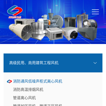
高级民用、商用建筑工程风机
消防通风低噪声柜式离心风机
消防高温排烟风机
管道离心风机