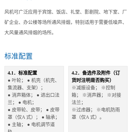
同工况点性能调节的需要，风机也可配用变频
风机可广泛应用于宾馆、饭店、礼堂、影剧院、地下室、厂
电机和变频控制器，实现变频调速，建议调节
矿企业、办公楼等场所通风排烟，特别适用于需要低噪声、
频率锁定在25Hz～50Hz。
大风量通风排烟的场所。
为适应防爆环境需要，风机可做成防爆风
机，防爆等级为EXdⅡBT4，适用于易燃、易
标准配置
爆气体的场所。
为适应不同场所噪声的要求，风机均可配
4.1．标准配置
4.2．备选件及附件（订
不同长度的消声器，也可将风机消声型箱本加
● 叶轮； ● 机壳（机壳、
货时注明是否购买）
厚，以降低风机噪声。
集流器、支架）；
※减振设备； ※控制
● 消声箱体； ● 进出口法
箱； ※消声器； ※对接
风机可加配初效、中效或高效过滤器，以
兰； ● 电机；
法兰；
提高空气的清洁度，配置过滤器时应考虑实际
● 皮带轮、皮带； ● 皮带
※过虑器； ※电机防雨
罩（仅A 式）； ● 轴承；
罩（仅A 式）。
压力损耗，并需适当增加风机箱体长度。
● 主轴； ● 电机调节道
轨。