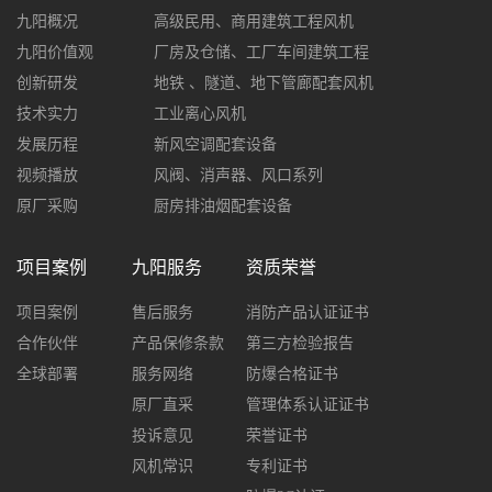
九阳概况
高级民用、商用建筑工程风机
九阳价值观
厂房及仓储、工厂车间建筑工程
创新研发
地铁 、隧道、地下管廊配套风机
技术实力
工业离心风机
发展历程
新风空调配套设备
视频播放
风阀、消声器、风口系列
原厂采购
厨房排油烟配套设备
项目案例
九阳服务
资质荣誉
项目案例
售后服务
消防产品认证证书
合作伙伴
产品保修条款
第三方检验报告
全球部署
服务网络
防爆合格证书
原厂直采
管理体系认证证书
投诉意见
荣誉证书
风机常识
专利证书