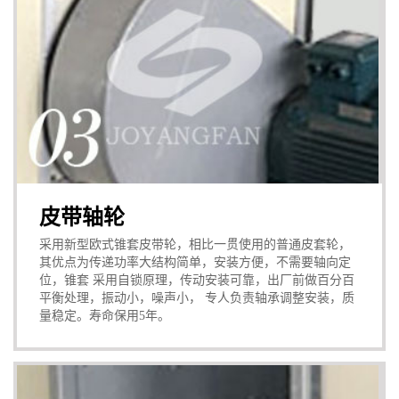
皮带轴轮
采用新型欧式锥套皮带轮，相比一贯使用的普通皮套轮，
其优点为传递功率大结构简单，安装方便，不需要轴向定
位，锥套 采用自锁原理，传动安装可靠，出厂前做百分百
平衡处理，振动小，噪声小， 专人负责轴承调整安装，质
量稳定。寿命保用5年。