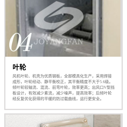
叶轮
风机叶轮、机壳为优质钢板，全部模具化生产，采用焊接
成形，叶轮经动、静平衡校正，其平衡精度不大于5.6级。
倾叶轮较轴流、混流、前弯叶轮，效率更高；出风口V型挡
板设计，有效减少紊流，减少噪声，提高效率；后倾叶轮
经反复优化获得的平缓的防过载曲线，运行更安全。