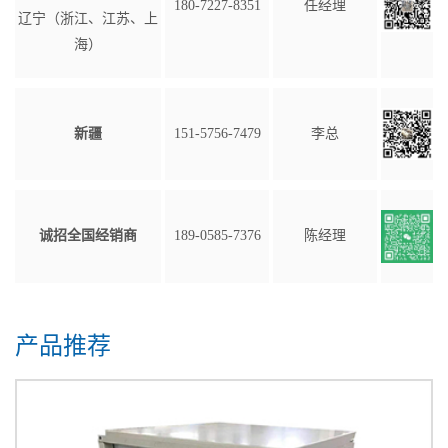
180-7227-8351
任经理
辽宁（浙江、江苏、上
海）
新疆
151-5756-7479
李总
诚招全国经销商
189-0585-7376
陈经理
产品推荐