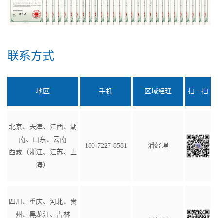
联系方式
地区
手机
区域经理
扫一扫
北京、天津、江西、湖
南、山东、云南
180-7227-8581
潘经理
西藏（浙江、江苏、上
海）
四川、重庆、河北、贵
州、黑龙江、吉林