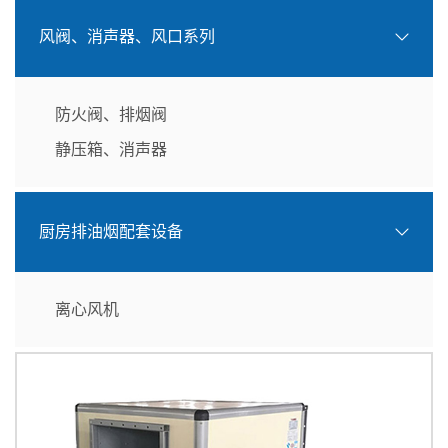
风阀、消声器、风口系列
防火阀、排烟阀
静压箱、消声器
厨房排油烟配套设备
离心风机