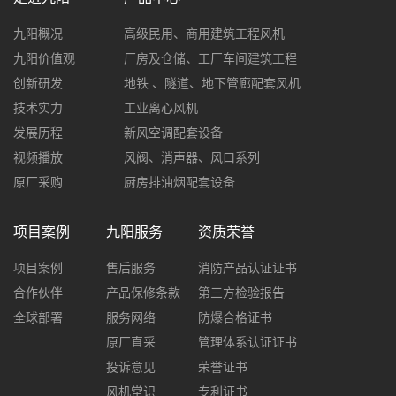
九阳概况
高级民用、商用建筑工程风机
九阳价值观
厂房及仓储、工厂车间建筑工程
创新研发
地铁 、隧道、地下管廊配套风机
技术实力
工业离心风机
发展历程
新风空调配套设备
视频播放
风阀、消声器、风口系列
原厂采购
厨房排油烟配套设备
项目案例
九阳服务
资质荣誉
项目案例
售后服务
消防产品认证证书
合作伙伴
产品保修条款
第三方检验报告
全球部署
服务网络
防爆合格证书
原厂直采
管理体系认证证书
投诉意见
荣誉证书
风机常识
专利证书