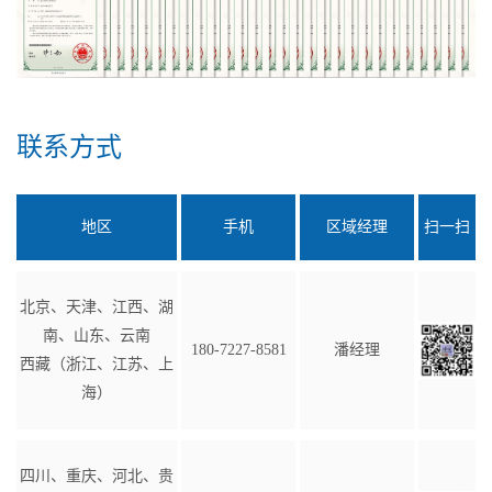
联系方式
地区
手机
区域经理
扫一扫
北京、天津、江西、湖
南、山东、云南
180-7227-8581
潘经理
西藏（浙江、江苏、上
海）
四川、重庆、河北、贵