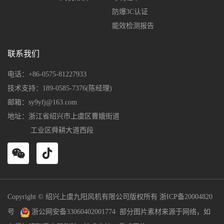
防爆3C认证
能效检测报告
联系我们
电话：+86-0575-81227933
技术支持：189-0585-7376(陈经理)
邮箱：sy9yfj@163.com
地址：浙江省绍兴市上虞区曹娥街道
工业区舜耕大道西段
Copyright © 绍兴上虞九阳风机有限公司版权所有
浙ICP备20004820
号
浙公网安备33060402001774
部分图片素材来源于网络，如