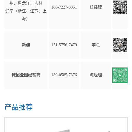
州、黑龙江、吉林
180-7227-8351
任经理
辽宁（浙江、江苏、上
海）
新疆
151-5756-7479
李总
诚招全国经销商
189-0585-7376
陈经理
产品推荐