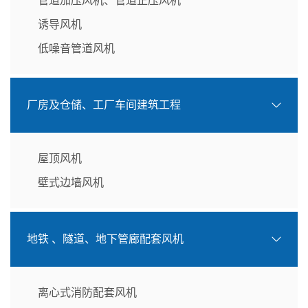
管道加压风机、管道正压风机
诱导风机
低噪音管道风机
厂房及仓储、工厂车间建筑工程
屋顶风机
壁式边墙风机
地铁 、隧道、地下管廊配套风机
离心式消防配套风机