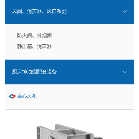
风阀、消声器、风口系列
防火阀、排烟阀
静压箱、消声器
厨房排油烟配套设备
离心风机