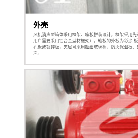
外壳
风机消声型箱体采用框架、箱板拼装设计，框架采用先
用户需要采用铝合金型材框架），箱板的外板为彩涂 
孔板或镀锌板，夹层可采用超细玻璃棉、防火保温板、
声。