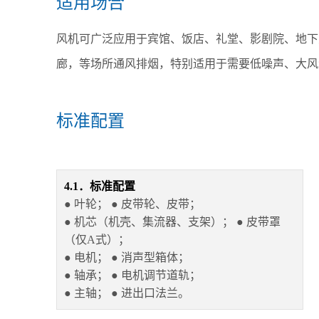
适用场合
风机可广泛应用于宾馆、饭店、礼堂、影剧院、地下
廊，等场所通风排烟，特别适用于需要低噪声、大风
标准配置
4.1．标准配置
● 叶轮； ● 皮带轮、皮带；
● 机芯（机壳、集流器、支架）； ● 皮带罩
（仅A式）；
● 电机； ● 消声型箱体；
● 轴承； ● 电机调节道轨；
● 主轴； ● 进出口法兰。