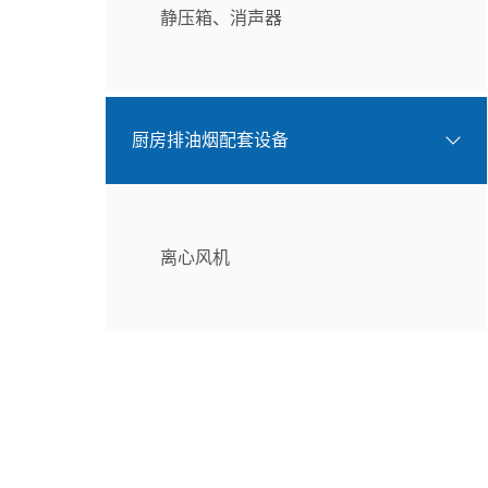
静压箱、消声器
厨房排油烟配套设备
离心风机