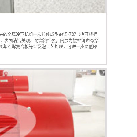
进的金属冷弯机组一次拉伸成型的钢框架（也可根据
板，表面清洁美观、耐腐蚀性强，内层为镀锌消声微穿
聚苯乙烯复合板等经发泡工艺处理，可进一步降低噪