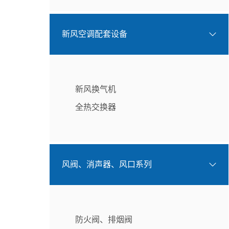
新风空调配套设备
新风换气机
全热交换器
风阀、消声器、风口系列
防火阀、排烟阀