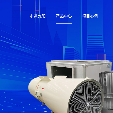
产品中心
走进九阳
项目案例