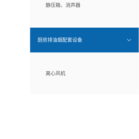
静压箱、消声器
厨房排油烟配套设备
离心风机