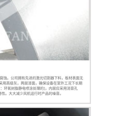
耐腐蚀。公司拥有先进的激光切割器下料，板材表面无
采用高级灰，两层漆面，确保设备在室外工况下长期
项：环氧树脂静电喷涂处理的]，内层应采用消音孔
特性。大大减少风机运行时产品的噪音。