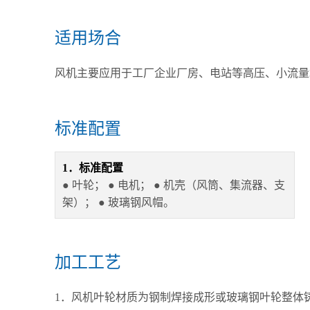
适用场合
风机主要应用于工厂企业厂房、电站等高压、小流量
标准配置
1．标准配置
● 叶轮； ● 电机； ● 机壳（风筒、集流器、支
架）； ● 玻璃钢风帽。
加工工艺
1．风机叶轮材质为钢制焊接成形或玻璃钢叶轮整体