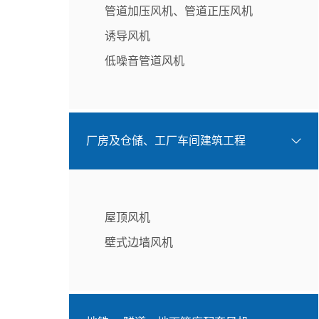
管道加压风机、管道正压风机
诱导风机
低噪音管道风机
厂房及仓储、工厂车间建筑工程
屋顶风机
壁式边墙风机