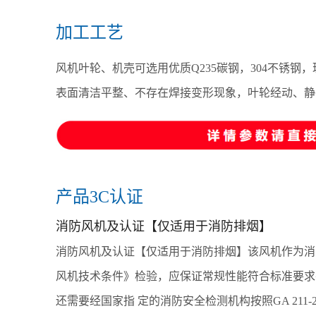
加工工艺
风机叶轮、机壳可选用优质Q235碳钢，304不锈
表面清洁平整、不存在焊接变形现象，叶轮经动、静平
产品3C认证
消防风机及认证【仅适用于消防排烟】
消防风机及认证【仅适用于消防排烟】该风机作为消防风机应
风机技术条件》检验，应保证常规性能符合标准要求
还需要经国家指 定的消防安全检测机构按照GA 211