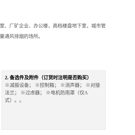
135°、180°、225°六种角度，风机的传
动方式有A式和D式，4#～6.3#为A式，
室、厂矿企业、办公楼，高档楼盘地下室，城市管
7.1#～16#为D式。
量通风排烟的场所。
2. 备选件及附件（订货时注明是否购买）
※减振设备； ※控制箱； ※消声器； ※对接
法兰； ※过虑器； ※电机防雨罩（仅A
式）。。