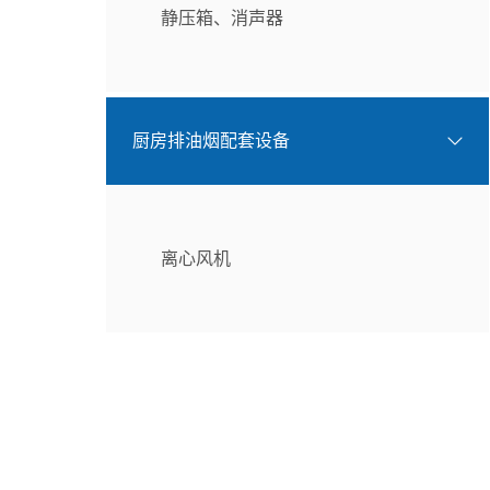
静压箱、消声器
厨房排油烟配套设备
离心风机