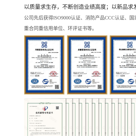
以质量求生存，不断创造业绩高度；以新品求
公司先后获得ISO9000认证、消防产品CCC认证
重合同重信用单位、环评证书等。