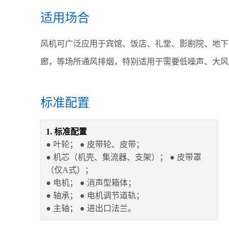
适用场合
风机可广泛应用于宾馆、饭店、礼堂、影剧院、地下
廊，等场所通风排烟，特别适用于需要低噪声、大风
标准配置
1. 标准配置
● 叶轮； ● 皮带轮、皮带；
● 机芯（机壳、集流器、支架）； ● 皮带罩
（仅A式）；
● 电机； ● 消声型箱体；
● 轴承； ● 电机调节道轨；
● 主轴； ● 进出口法兰。