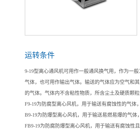
运转条件
9-19型离心通风机可用作一般通风换气用，作为一
气体，也可用作输出气体。输送的气体应为空气和其
的气体。气体内不含粘性物质，所含尘土及硬质颗粒物不
F9-19为防腐型离心风机，用于输送有腐蚀性的气
B9-19为防爆型离心风机，用于输送易燃易爆的气
FB9-19为防腐防爆型离心风机，用于输送有腐蚀性