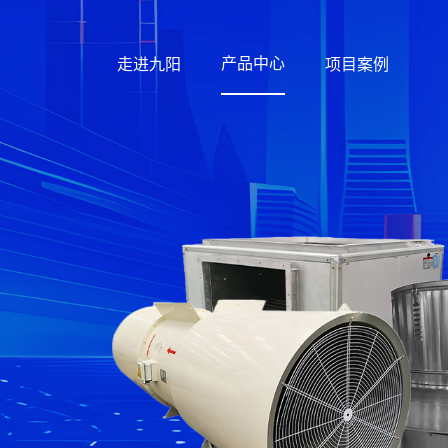
产品中心
走进九阳
项目案例