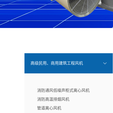
高级民用、商用建筑工程风机
消防通风低噪声柜式离心风机
消防高温排烟风机
管道离心风机