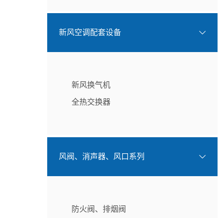
新风空调配套设备
新风换气机
全热交换器
风阀、消声器、风口系列
防火阀、排烟阀