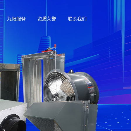
九阳服务
资质荣誉
联系我们