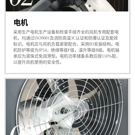
电机
采用生产电机生产设备和检查手续齐全的风机专用配套电
机，均通过ISO9001及消防高温3C认证和防爆认证及能效
标识。电机应与风机负载紧密配合，采用B3安装结构。电
机防护等级为IP54，绝缘等级F级，温升等级B级。电机轴
承应为滚珠式免润滑型。电机功率储备系数应按110%取，
以提升风机使用的安全性。