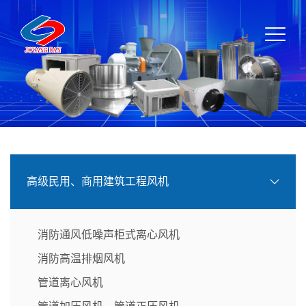
高级民用、商用建筑工程风机
消防通风低噪声柜式离心风机
消防高温排烟风机
管道离心风机