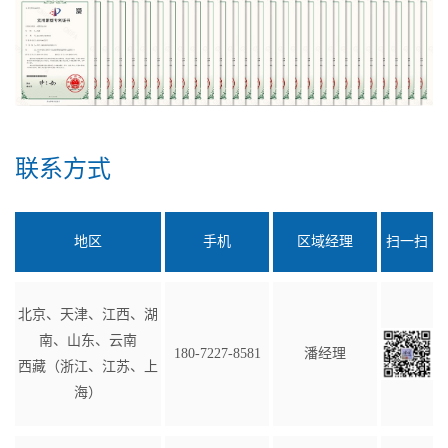
联系方式
地区
手机
区域经理
扫一扫
北京、天津、江西、湖
南、山东、云南
180-7227-8581
潘经理
西藏（浙江、江苏、上
海）