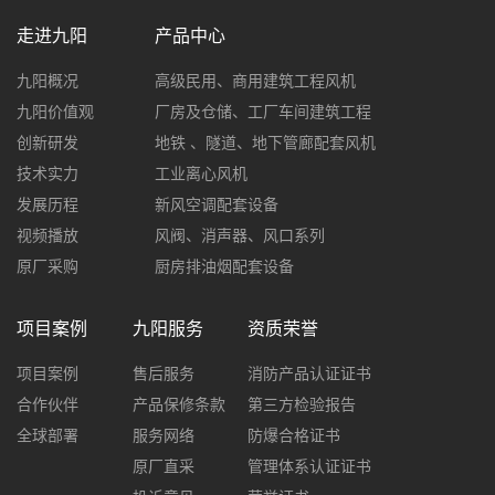
走进九阳
产品中心
九阳概况
高级民用、商用建筑工程风机
九阳价值观
厂房及仓储、工厂车间建筑工程
创新研发
地铁 、隧道、地下管廊配套风机
技术实力
工业离心风机
发展历程
新风空调配套设备
视频播放
风阀、消声器、风口系列
原厂采购
厨房排油烟配套设备
项目案例
九阳服务
资质荣誉
项目案例
售后服务
消防产品认证证书
合作伙伴
产品保修条款
第三方检验报告
全球部署
服务网络
防爆合格证书
原厂直采
管理体系认证证书