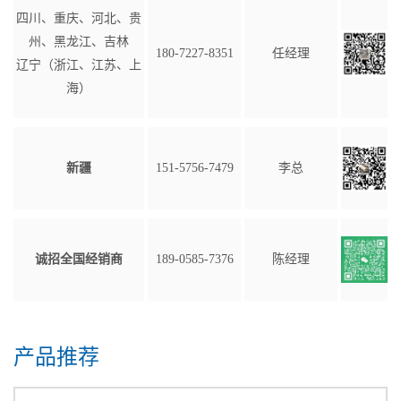
四川、重庆、河北、贵
州、黑龙江、吉林
180-7227-8351
任经理
辽宁（浙江、江苏、上
海）
新疆
151-5756-7479
李总
诚招全国经销商
189-0585-7376
陈经理
产品推荐