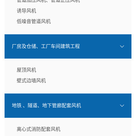
管道加压风机、管道正压风机
诱导风机
低噪音管道风机
厂房及仓储、工厂车间建筑工程
屋顶风机
壁式边墙风机
地铁 、隧道、地下管廊配套风机
离心式消防配套风机