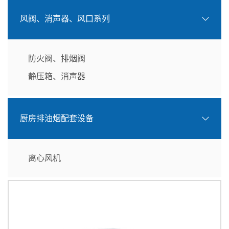
风阀、消声器、风口系列
防火阀、排烟阀
静压箱、消声器
厨房排油烟配套设备
离心风机