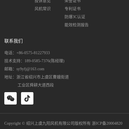
投诉意见
荣誉证书
风机常识
专利证书
防爆3C认证
能效检测报告
联系我们
电话：+86-0575-81227933
技术支持：189-0585-7376(陈经理)
邮箱：sy9yfj@163.com
地址：浙江省绍兴市上虞区曹娥街道
工业区舜耕大道西段
Copyright © 绍兴上虞九阳风机有限公司版权所有
浙ICP备20004820