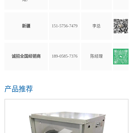
新疆
151-5756-7479
李总
诚招全国经销商
189-0585-7376
陈经理
产品推荐