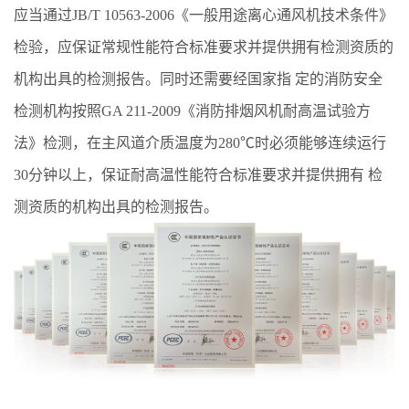
应当通过JB/T 10563-2006《一般用途离心通风机技术条件》
检验，应保证常规性能符合标准要求并提供拥有检测资质的
机构出具的检测报告。同时还需要经国家指 定的消防安全
检测机构按照GA 211-2009《消防排烟风机耐高温试验方
法》检测，在主风道介质温度为280℃时必须能够连续运行
30分钟以上，保证耐高温性能符合标准要求并提供拥有 检
测资质的机构出具的检测报告。