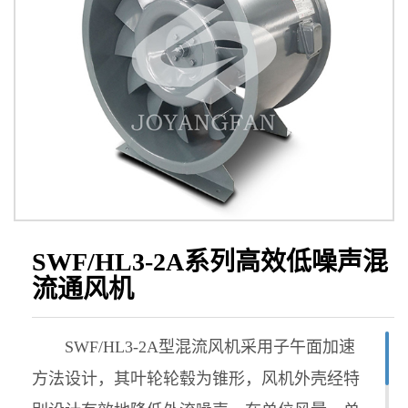
SWF/HL3-2A系列高效低噪声混
流通风机
SWF/HL3-2A型混流风机采用子午面加速
方法设计，其叶轮轮毂为锥形，风机外壳经特