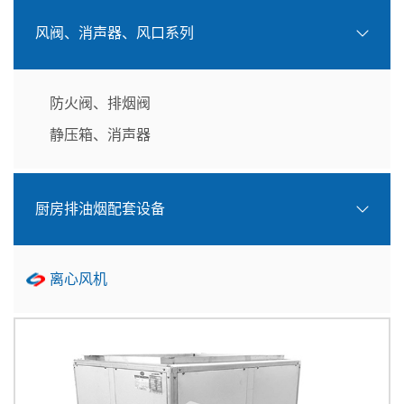
风阀、消声器、风口系列
防火阀、排烟阀
静压箱、消声器
厨房排油烟配套设备
离心风机