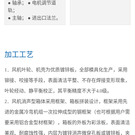
● 轴承； ● 电机调节道
压力损耗，并需适当增加风机箱体长度。
轨；
● 主轴； ● 进出口法兰。
加工工艺
1．风机叶轮、机壳为优质镀锌板，全部模具化生产，采用
铆接、咬接等手段，表面清洁平整、不存在焊接变形现象，
叶轮经动、静平衡校正，其平衡精度不大于4.0级。
2．风机消声型箱体采用框架、箱板拼装设计，框架采用先
进的金属冷弯机组一次拉伸成型的钢框架（也可根据用户需
要采用铝合金型材框架），箱板的外板为彩涂板，表面清洁
美观、耐腐蚀性强，内层为镀锌消声微穿孔板或镀锌板，夹