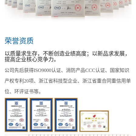
荣誉资质
以质量求生存，不断创造业绩高度；以新品求发展，
提高企业核心竞争力。
公司先后获得ISO9000认证、消防产品CCC认证、国家知识
产权专利20项、浙江省科技型企业、浙江省重合同重信用单
位、环评证书等。