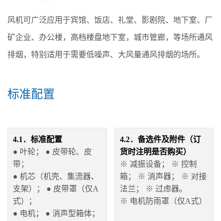
型，Ⅱ型为双速，配用双速电机，实现两档调
风机可广泛应用于宾馆、饭店、礼堂、影剧院、地下室、厂
速，可满足用户对不同工况点性能调节的需
矿企业、办公楼，高档楼盘地下室，城市管廊，等场所通风
要。风机也可配用变频电机和变频控制器，实
排烟，特别适用于需要低噪声、大风量通风排烟的场所。
现变频 调速，建议调节频率锁定在范围25Hz～
50Hz。
标准配置
为适应防爆环境需要，风机可做成防爆风
机，防爆等级为EXdⅡBT4，适用于易燃、易
爆气体的场所。
4.1．标准配置
4.2．备选件及附件（订
为适应不同场所噪声的要求，风机均可配
● 叶轮； ● 皮带轮、皮
货时注明是否购买）
不同长度的消声器，也可将风机消声型箱本加
带；
※ 减振设备； ※ 控制
● 机芯（机壳、集流器、
箱； ※ 消声器； ※ 对接
厚，以降低风机噪声。
支架）； ● 皮带罩（仅A
法兰； ※ 过虑器。
风机可加配初效、中效或高效过滤器，以
式）；
※ 电机防雨罩（仅A式）
● 电机； ● 消声型箱体；
提高空气的清洁度，配置过滤器时应考虑实际