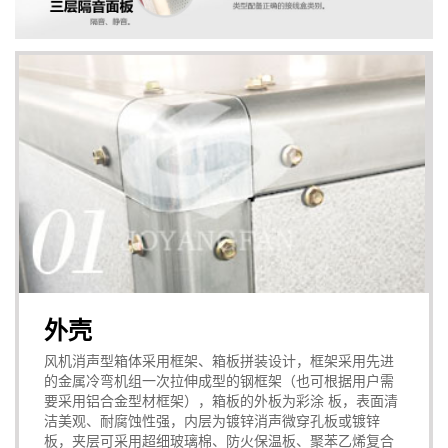
外壳
风机消声型箱体采用框架、箱板拼装设计，框架采用先进
的金属冷弯机组一次拉伸成型的钢框架（也可根据用户需
要采用铝合金型材框架），箱板的外板为彩涂 板，表面清
洁美观、耐腐蚀性强，内层为镀锌消声微穿孔板或镀锌
板，夹层可采用超细玻璃棉、防火保温板、聚苯乙烯复合