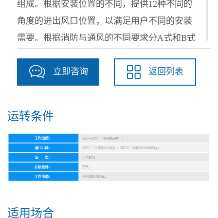
组成。根据安装位置的不同，提供12种不同的
角度的进出风口位置，以满足用户不同的安装
需要。根据消防与通风的不同要求分A式和B式
两种类型，A式电机装在箱体外，用于消防排
立即咨询
返回列表
烟，并经国家消防装备监督质量检验中心按
GA211-2009《消防排烟风机耐高温试验方法》
进行耐高温试验，能在300℃高温条件下连续
运转条件
运行60分钟以上；B式电机装在箱体内，用于
通风换气。在100℃条件下连续运行20小时。
风机按直径分为9”～40”十三种规格，系列
风量为1650~85000 m3/h，全压为180~1000Pa。
HTFC型柜式离心风机经不断的改进和开发，
现可分为Ⅰ、Ⅱ两种类型，其中Ⅰ型为单速
适用场合