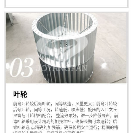
叶轮
前弯叶轮较后倾叶轮，同等转速，风量更大；前弯叶轮较
后倾叶轮，同等工况，转速低，噪声低；旋压的入口文丘
里管与叶轮精密配合， 整流效果好，进一步降低噪声。前
弯叶轮采用设计精巧的加强丝杆，确保长期可靠运转；后
倾叶轮选 点精确的加强筋，确保长期安全运行；稳固的槽