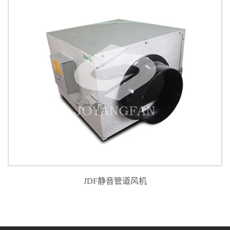
JDF静音管道风机