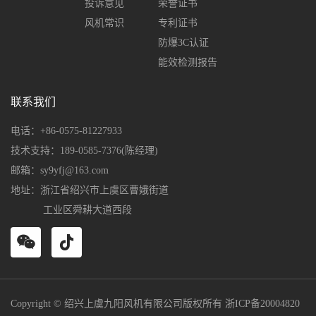
投诉意见
荣誉证书
风机常识
专利证书
防爆3C认证
能效检测报告
联系我们
电话：+86-0575-81227933
技术支持：189-0585-7376(陈经理)
邮箱：sy9yfj@163.com
地址：浙江省绍兴市上虞区曹娥街道
工业区舜耕大道西段
Copyright © 绍兴上虞九阳风机有限公司版权所有
浙ICP备20004820