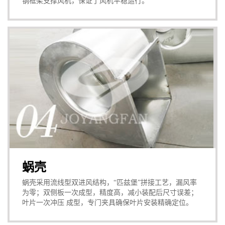
钢框架支撑风机，保证了风机平稳运行。
蜗壳
蜗壳采用流线型双进风结构，“匹兹堡”拼接工艺，漏风率
为零；双侧板一次成型，精度高，减小装配后尺寸误差；
叶片一次冲压 成型，专门夹具确保叶片安装精确定位。