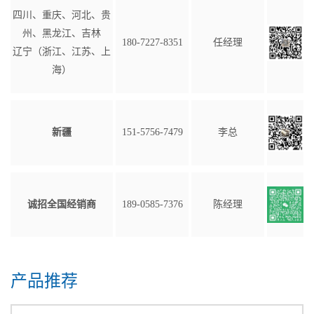
四川、重庆、河北、贵
州、黑龙江、吉林
180-7227-8351
任经理
辽宁（浙江、江苏、上
海）
新疆
151-5756-7479
李总
诚招全国经销商
189-0585-7376
陈经理
产品推荐