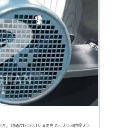
，均通过ISO9001及消防高温3C认证和防爆认证