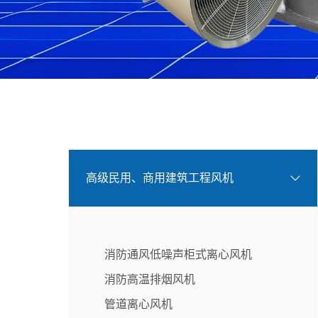
高级民用、商用建筑工程风机
消防通风低噪声柜式离心风机
消防高温排烟风机
管道离心风机