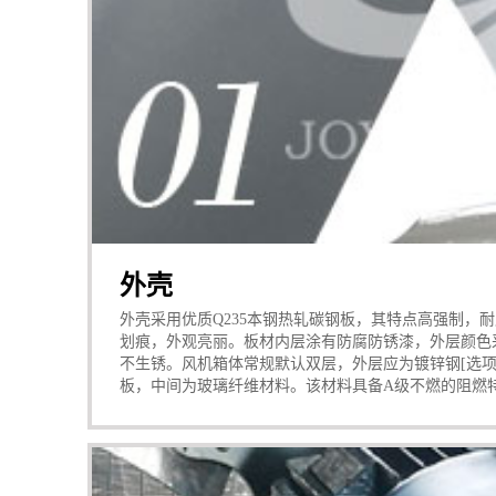
外壳
外壳采用优质Q235本钢热轧碳钢板，其特点高强制，
划痕，外观亮丽。板材内层涂有防腐防锈漆，外层颜色
不生锈。风机箱体常规默认双层，外层应为镀锌钢[选
板，中间为玻璃纤维材料。该材料具备A级不燃的阻燃