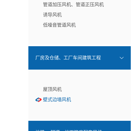
管道加压风机、管道正压风机
诱导风机
低噪音管道风机
厂房及仓储、工厂车间建筑工程
屋顶风机
壁式边墙风机