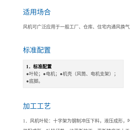
适用场合
风机可广泛应用于一般工厂、仓库、住宅内通风换气
标准配置
1．标准配置
●叶轮；●电机；●机壳（风筒、电机支架）；
●底脚。
加工工艺
1．风机叶轮：十字架为钢制冲压下料，液压成形，