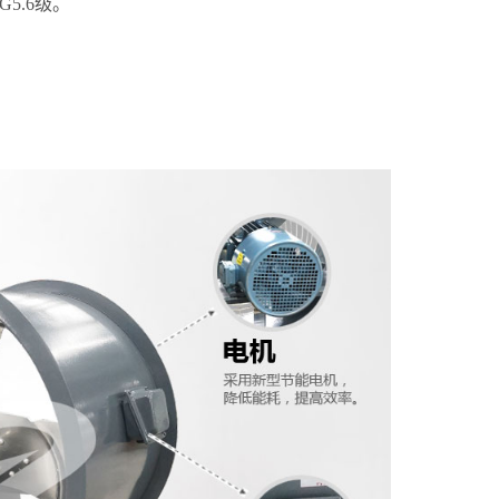
5.6级。