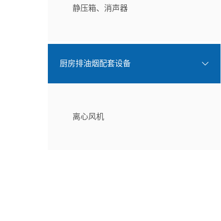
静压箱、消声器
厨房排油烟配套设备
离心风机