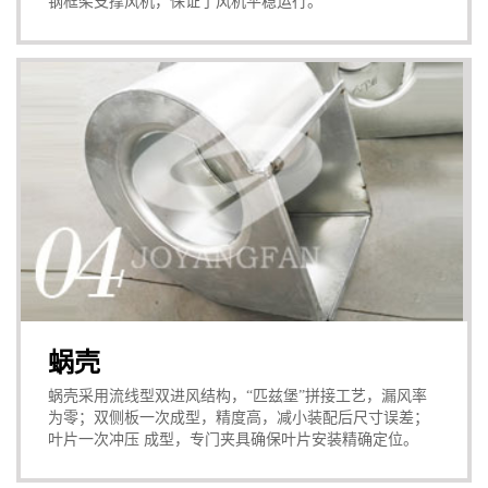
钢框架支撑风机，保证了风机平稳运行。
蜗壳
蜗壳采用流线型双进风结构，“匹兹堡”拼接工艺，漏风率
为零；双侧板一次成型，精度高，减小装配后尺寸误差；
叶片一次冲压 成型，专门夹具确保叶片安装精确定位。