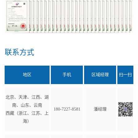
联系方式
地区
手机
区域经理
扫一扫
北京、天津、江西、湖
南、山东、云南
180-7227-8581
潘经理
西藏（浙江、江苏、上
海）