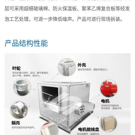
层可采用超细玻璃棉、防火保温板、聚苯乙烯复合板等经发
泡工艺处理，可进一步降低噪声。产品可进行现场拆装。
产品结构性能