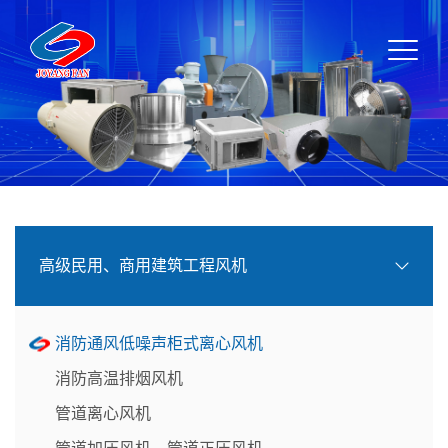
高级民用、商用建筑工程风机
消防通风低噪声柜式离心风机
消防高温排烟风机
管道离心风机