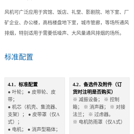
型，Ⅱ型为双速，配用双速电机，实现两档调
风机可广泛应用于宾馆、饭店、礼堂、影剧院、地下室、厂
速，可满足用户对不同工况点性能调节的需
矿企业、办公楼，高档楼盘地下室，城市管廊，等场所通风
要。风机也可配用变频电机和变频控制器，实
排烟，特别适用于需要低噪声、大风量通风排烟的场所。
现变频 调速，建议调节频率锁定在范围25Hz～
50Hz。
标准配置
为适应防爆环境需要，风机可做成防爆风
机，防爆等级为EXdⅡBT4，适用于易燃、易
爆气体的场所。
4.1．标准配置
4.2．备选件及附件（订
为适应不同场所噪声的要求，风机均可配
● 叶轮； ● 皮带轮、皮
货时注明是否购买）
不同长度的消声器，也可将风机消声型箱本加
带；
※ 减振设备； ※ 控制
● 机芯（机壳、集流器、
箱； ※ 消声器； ※ 对接
厚，以降低风机噪声。
支架）； ● 皮带罩（仅A
法兰； ※ 过虑器。
风机可加配初效、中效或高效过滤器，以
式）；
※ 电机防雨罩（仅A式）
● 电机； ● 消声型箱体；
提高空气的清洁度，配置过滤器时应考虑实际