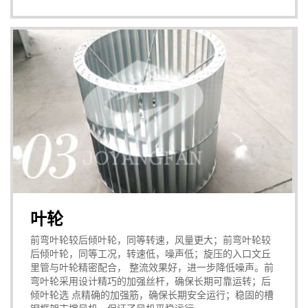
叶轮
前弯叶轮较后倾叶轮，同等转速，风量更大；前弯叶轮较
后倾叶轮，同等工况，转速低，噪声低；旋压的入口文丘
里管与叶轮精密配合， 整流效果好，进一步降低噪声。前
弯叶轮采用设计精巧的加强丝杆，确保长期可靠运转；后
倾叶轮选 点精确的加强筋，确保长期安全运行；稳固的槽