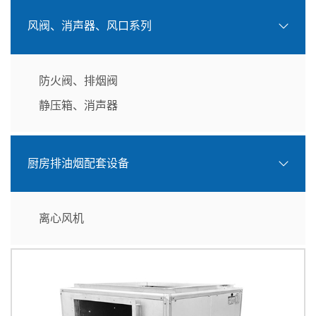
风阀、消声器、风口系列
防火阀、排烟阀
静压箱、消声器
厨房排油烟配套设备
离心风机