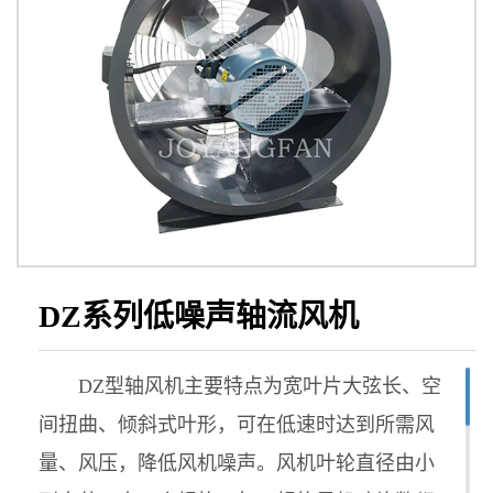
DZ系列低噪声轴流风机
DZ型轴风机主要特点为宽叶片大弦长、空
间扭曲、倾斜式叶形，可在低速时达到所需风
量、风压，降低风机噪声。风机叶轮直径由小