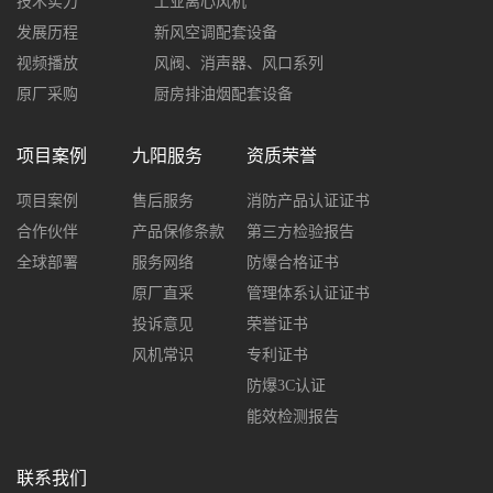
技术实力
工业离心风机
发展历程
新风空调配套设备
视频播放
风阀、消声器、风口系列
原厂采购
厨房排油烟配套设备
项目案例
九阳服务
资质荣誉
项目案例
售后服务
消防产品认证证书
合作伙伴
产品保修条款
第三方检验报告
全球部署
服务网络
防爆合格证书
原厂直采
管理体系认证证书
投诉意见
荣誉证书
风机常识
专利证书
防爆3C认证
能效检测报告
联系我们