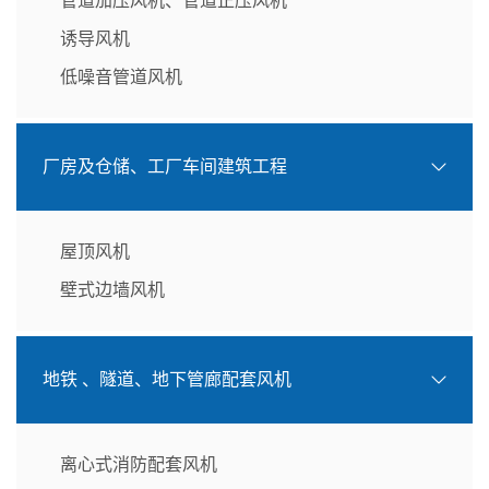
管道加压风机、管道正压风机
诱导风机
低噪音管道风机
厂房及仓储、工厂车间建筑工程
屋顶风机
壁式边墙风机
地铁 、隧道、地下管廊配套风机
离心式消防配套风机