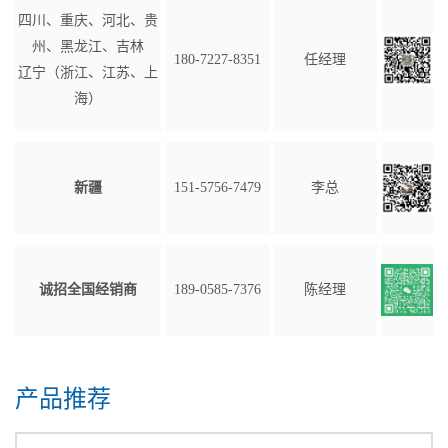
四川、重庆、河北、贵
州、黑龙江、吉林
180-7227-8351
任经理
辽宁（浙江、江苏、上
海）
新疆
151-5756-7479
李总
诚招全国经销商
189-0585-7376
陈经理
产品推荐