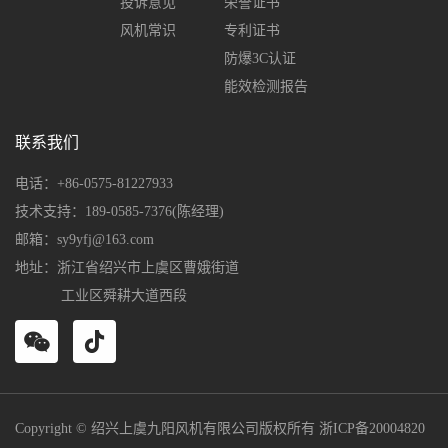
投诉意见
荣誉证书
风机常识
专利证书
防爆3C认证
能效检测报告
联系我们
电话：+86-0575-81227933
技术支持：189-0585-7376(陈经理)
邮箱：sy9yfj@163.com
地址：浙江省绍兴市上虞区曹娥街道
工业区舜耕大道西段
Copyright © 绍兴上虞九阳风机有限公司版权所有
浙ICP备20004820