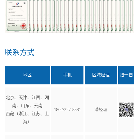
联系方式
地区
手机
区域经理
扫一扫
北京、天津、江西、湖
南、山东、云南
180-7227-8581
潘经理
西藏（浙江、江苏、上
海）