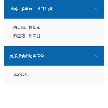
风阀、消声器、风口系列
防火阀、排烟阀
静压箱、消声器
厨房排油烟配套设备
离心风机