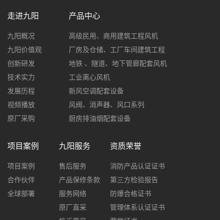
走进九阳
产品中心
九阳概况
高级民用、商用建筑工程风机
九阳价值观
厂房及仓储、工厂车间建筑工程
创新研发
地铁 、隧道、地下管廊配套风机
技术实力
工业离心风机
发展历程
新风空调配套设备
视频播放
风阀、消声器、风口系列
原厂采购
厨房排油烟配套设备
项目案例
九阳服务
资质荣誉
项目案例
售后服务
消防产品认证证书
合作伙伴
产品保修条款
第三方检验报告
全球部署
服务网络
防爆合格证书
原厂直采
管理体系认证证书