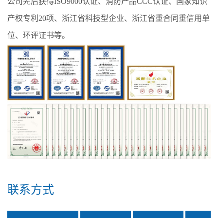
公司先后获得ISO9000认证、消防产品CCC认证、国家知识
产权专利20项、浙江省科技型企业、浙江省重合同重信用单
位、环评证书等。
联系方式