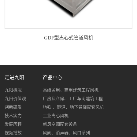
GDF型离心式管道风机
走进九阳
产品中心
九阳概况
高级民用、商用建筑工程风机
九阳价值观
厂房及仓储、工厂车间建筑工程
创新研发
地铁 、隧道、地下管廊配套风机
技术实力
工业离心风机
发展历程
新风空调配套设备
视频播放
风阀、消声器、风口系列