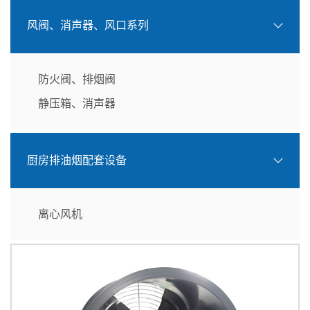
风阀、消声器、风口系列
防火阀、排烟阀
静压箱、消声器
厨房排油烟配套设备
离心风机