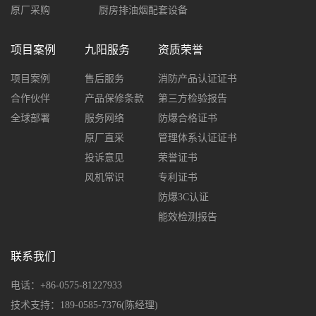
原厂采购
厨房排油烟配套设备
项目案例
九阳服务
资质荣誉
项目案例
售后服务
消防产品认证证书
合作伙伴
产品保修条款
第三方检验报告
全球部署
服务网络
防爆合格证书
原厂直采
管理体系认证证书
投诉意见
荣誉证书
风机常识
专利证书
防爆3C认证
能效检测报告
联系我们
电话：+86-0575-81227933
技术支持：189-0585-7376(陈经理)