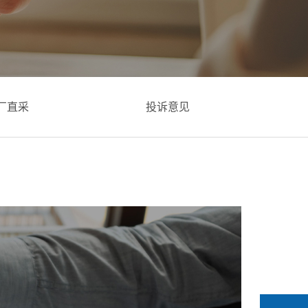
厂直采
投诉意见