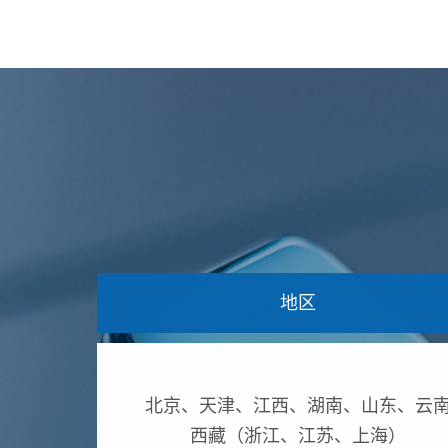
地区
北京、天津、江西、湖南、山东、云
西藏（浙江、江苏、上海）