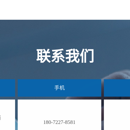
联系我们
手机
南
180-7227-8581