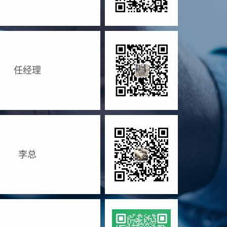
任经理
李总