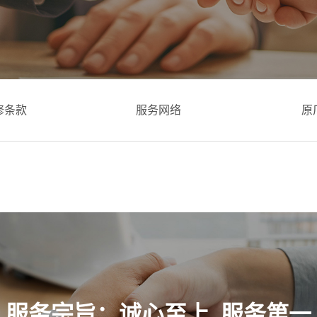
修条款
服务网络
原
服务宗旨：诚心至上 服务第一