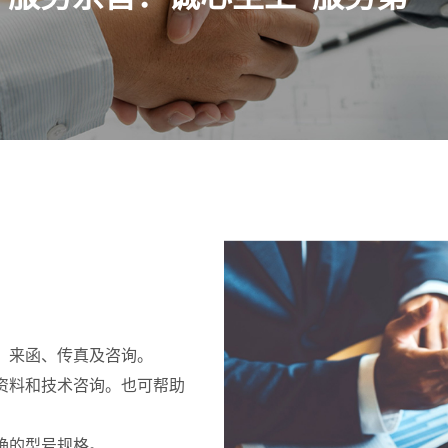
、来函、传真及咨询。
资料和技术咨询。也可帮助
确的型号规格。