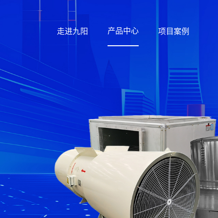
产品中心
走进九阳
项目案例