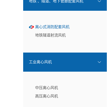
地铁 、隧道、地下管廊配套风机
离心式消防配套风机
地铁隧道射流风机
工业离心风机
中压离心风机
高压离心风机