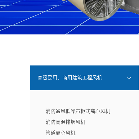
高级民用、商用建筑工程风机
消防通风低噪声柜式离心风机
消防高温排烟风机
管道离心风机