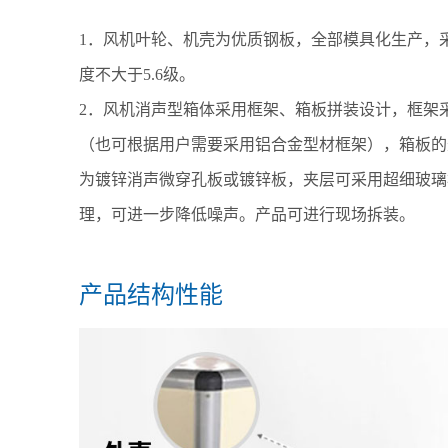
1．风机叶轮、机壳为优质钢板，全部模具化生产，
度不大于5.6级。
2．风机消声型箱体采用框架、箱板拼装设计，框架
（也可根据用户需要采用铝合金型材框架），箱板的
为镀锌消声微穿孔板或镀锌板，夹层可采用超细玻璃
理，可进一步降低噪声。产品可进行现场拆装。
产品结构性能