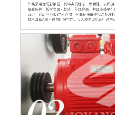
外壳采用优质彩钢板，其特点高强制，耐腐蚀。公司拥
覆膜保护，板材表面无划痕，外观亮丽，并经多线平行
双层，外层应为镀锌钢[选项：环氧树脂静电喷涂处理
材料具备A级不燃的阻燃特性。大大减少风机运行时产