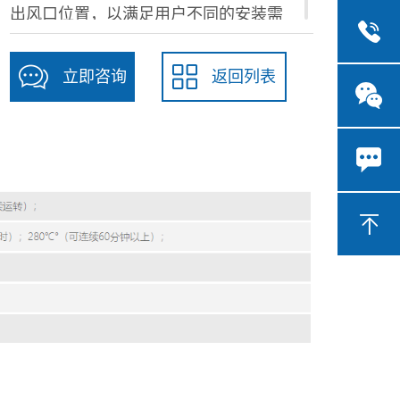
出风口位置，以满足用户不同的安装需
要。根据消防与通风的不同要求分A式
立即咨询
返回列表
和B式两种类型，A式电机装在箱体
外，用于消防排烟，并经国家消防装备
监督质量检验中心按GA211-2009《消防
排烟风机耐高温试验方法》进行耐高温
试验，能在280℃高温条件下连续运行
60分钟以上；B式电机装在箱体内，用
于通风换气。
风机按直径分为250～1250mm十五
种规格，系列风量为1188 ~133463
m3/h，全压为345~2322Pa。风机分单速
和双速，双速风机配用双速电机，实现