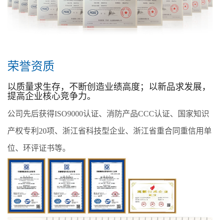
荣誉资质
以质量求生存，不断创造业绩高度；以新品求发展，
提高企业核心竞争力。
公司先后获得ISO9000认证、消防产品CCC认证、国家知识
产权专利20项、浙江省科技型企业、浙江省重合同重信用单
位、环评证书等。