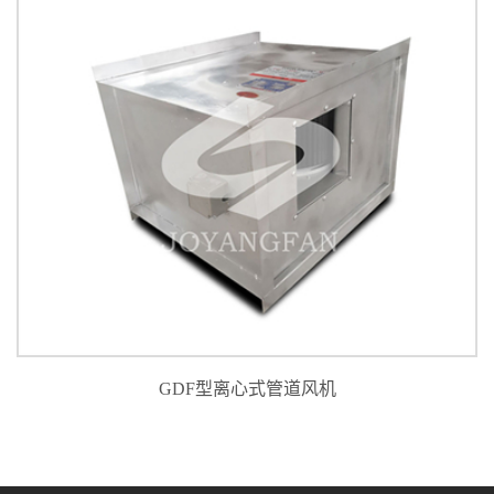
GDF型离心式管道风机