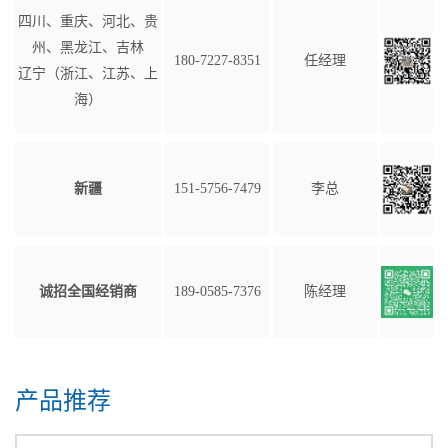
四川、重庆、河北、贵
州、黑龙江、吉林
180-7227-8351
任经理
辽宁（浙江、江苏、上
海）
新疆
151-5756-7479
李总
诚招全国经销商
189-0585-7376
陈经理
产品推荐