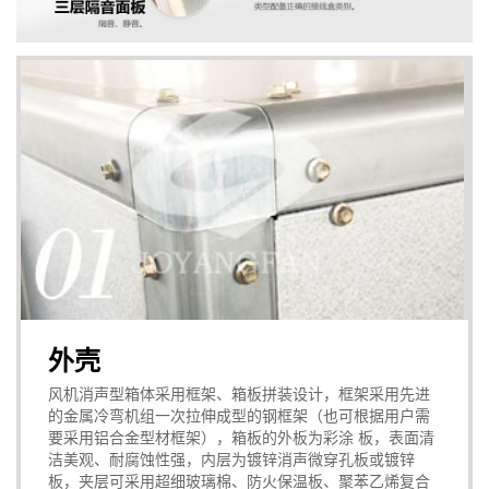
外壳
风机消声型箱体采用框架、箱板拼装设计，框架采用先进
的金属冷弯机组一次拉伸成型的钢框架（也可根据用户需
要采用铝合金型材框架），箱板的外板为彩涂 板，表面清
洁美观、耐腐蚀性强，内层为镀锌消声微穿孔板或镀锌
板，夹层可采用超细玻璃棉、防火保温板、聚苯乙烯复合