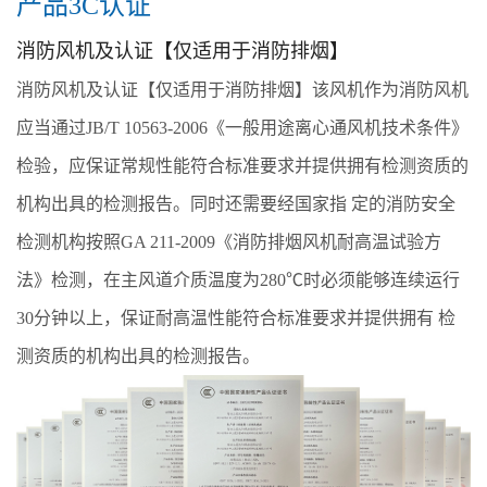
产品3C认证
消防风机及认证【仅适用于消防排烟】
消防风机及认证【仅适用于消防排烟】该风机作为消防风机
应当通过JB/T 10563-2006《一般用途离心通风机技术条件》
检验，应保证常规性能符合标准要求并提供拥有检测资质的
机构出具的检测报告。同时还需要经国家指 定的消防安全
检测机构按照GA 211-2009《消防排烟风机耐高温试验方
法》检测，在主风道介质温度为280℃时必须能够连续运行
30分钟以上，保证耐高温性能符合标准要求并提供拥有 检
测资质的机构出具的检测报告。