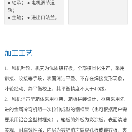
● 轴承； ● 电机调节道
压力损耗，并需适当增加风机箱体长度。
轨；
● 主轴； ● 进出口法兰。
加工工艺
1．风机叶轮、机壳为优质镀锌板，全部模具化生产，采用
铆接、咬接等手段，表面清洁平整、不存在焊接变形现象，
叶轮经动、静平衡校正，其平衡精度不大于4.0级。
2．风机消声型箱体采用框架、箱板拼装设计，框架采用先
进的金属冷弯机组一次拉伸成型的钢框架（也可根据用户需
要采用铝合金型材框架），箱板的外板为彩涂板，表面清洁
美观、耐腐蚀性强，内层为镀锌消声微穿孔板或镀锌板，夹