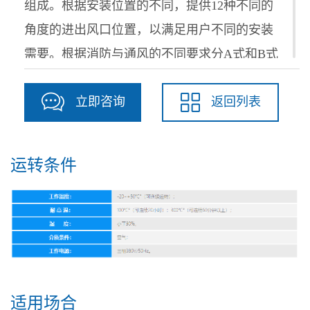
组成。根据安装位置的不同，提供12种不同的
角度的进出风口位置，以满足用户不同的安装
需要。根据消防与通风的不同要求分A式和B式
两种类型，A式电机装在箱体外，用于消防排
立即咨询
返回列表
烟，并经国家消防装备监督质量检验中心按
GA211-2009《消防排烟风机耐高温试验方法》
进行耐高温试验，能在300℃高温条件下连续
运转条件
运行60分钟以上；B式电机装在箱体内，用于
通风换气。在100℃条件下连续运行20小时。
风机按直径分为9”～40”十三种规格，系列
风量为1650~85000 m3/h，全压为180~1000Pa。
HTFC型柜式离心风机经不断的改进和开发，
现可分为Ⅰ、Ⅱ两种类型，其中Ⅰ型为单速
适用场合