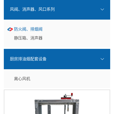
风阀、消声器、风口系列
防火阀、排烟阀
静压箱、消声器
厨房排油烟配套设备
离心风机