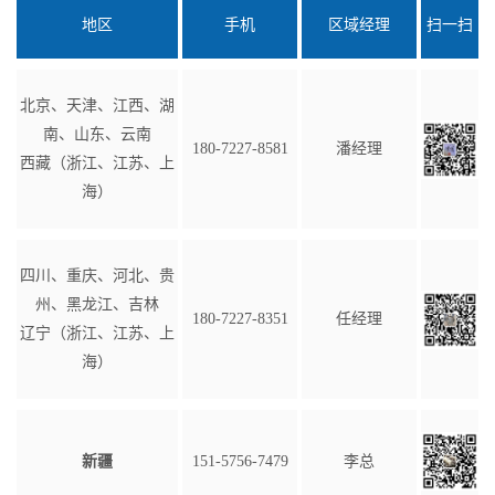
地区
手机
区域经理
扫一扫
北京、天津、江西、湖
南、山东、云南
180-7227-8581
潘经理
西藏（浙江、江苏、上
海）
四川、重庆、河北、贵
州、黑龙江、吉林
180-7227-8351
任经理
辽宁（浙江、江苏、上
海）
新疆
151-5756-7479
李总