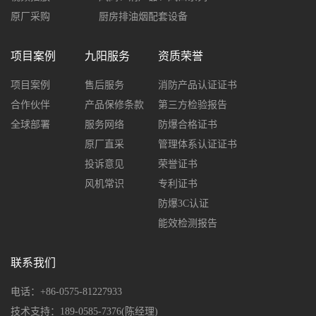
原厂采购
厨房排油烟配套设备
项目案例
九阳服务
资质荣誉
项目案例
售后服务
消防产品认证证书
合作伙伴
产品保修条款
第三方检验报告
全球部署
服务网络
防爆合格证书
原厂直采
管理体系认证证书
投诉意见
荣誉证书
风机常识
专利证书
防爆3C认证
能效检测报告
联系我们
电话：+86-0575-81227933
技术支持：189-0585-7376(陈经理)