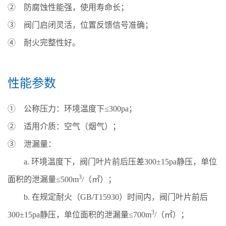
② 防腐蚀性能强，使用寿命长；
③ 阀门启闭灵活，位置反馈信号准确；
④ 耐火完整性好。
性能参数
① 公称压力：环境温度下≤300pa；
② 适用介质：空气（烟气）；
③ 泄漏量：
a. 环境温度下，阀门叶片前后压差300±15pa静压，单位
3
面积的泄漏量≤500m
/（㎡）；
b. 在规定耐火（GB/T15930）时间内，阀门叶片前后
3
300±15pa静压，单位面积的泄漏量≤700m
/（㎡）；