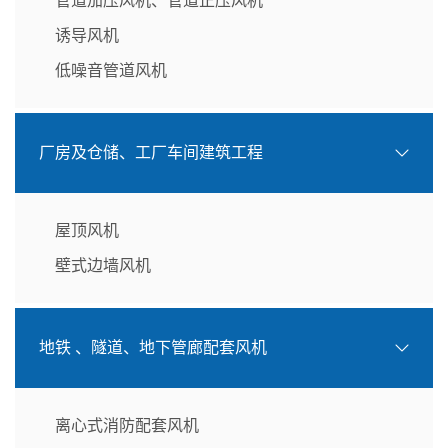
管道加压风机、管道正压风机
诱导风机
低噪音管道风机
厂房及仓储、工厂车间建筑工程
屋顶风机
壁式边墙风机
地铁 、隧道、地下管廊配套风机
离心式消防配套风机