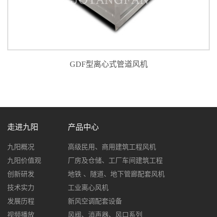
GDF型离心式管道风机
走进九阳
产品中心
九阳概况
高级民用、商用建筑工程风机
九阳价值观
厂房及仓储、工厂车间建筑工程
创新研发
地铁 、隧道、地下管廊配套风机
技术实力
工业离心风机
发展历程
新风空调配套设备
视频播放
风阀、消声器、风口系列