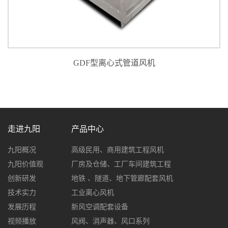
GDF型离心式管道风机
走进九阳
产品中心
九阳概况
高级民用、商用建筑工程风机
九阳价值观
厂房及仓储、工厂车间建筑工程
创新研发
地铁 、隧道、地下管廊配套风机
技术实力
工业离心风机
发展历程
新风空调配套设备
视频播放
风阀、消声器、风口系列