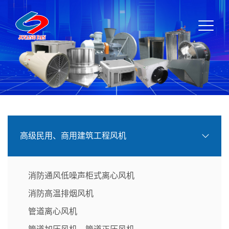
高级民用、商用建筑工程风机
消防通风低噪声柜式离心风机
消防高温排烟风机
管道离心风机