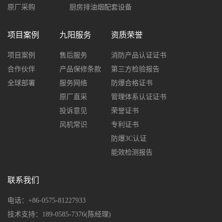
原厂采购
厨房排油烟配套设备
项目案例
九阳服务
资质荣誉
项目案例
售后服务
消防产品认证证书
合作伙伴
产品保修条款
第三方检验报告
全球部署
服务网络
防爆合格证书
原厂直采
管理体系认证证书
投诉意见
荣誉证书
风机常识
专利证书
防爆3C认证
能效检测报告
联系我们
电话：+86-0575-81227933
技术支持：189-0585-7376(陈经理)