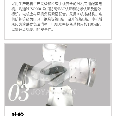
采用生产电机生产设备和检查手续齐全的风机专用配套电
机，均通过ISO9001及消防高温3C认证和防爆认证及能效
标识。电机应与风机负载紧密配合，采用B3安装结构。电
机防护等级为IP54，绝缘等级F级，温升等级B级。电机轴
承应为滚珠式免润滑型。电机功率储备系数应按110%取，
以提升风机使用的安全性。
叶轮