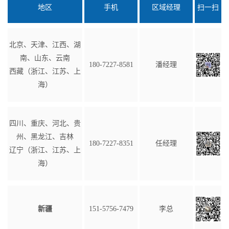
地区
手机
区域经理
扫一扫
北京、天津、江西、湖
南、山东、云南
180-7227-8581
潘经理
西藏（浙江、江苏、上
海）
四川、重庆、河北、贵
州、黑龙江、吉林
180-7227-8351
任经理
辽宁（浙江、江苏、上
海）
新疆
151-5756-7479
李总