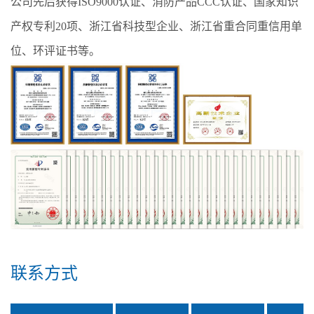
公司先后获得ISO9000认证、消防产品CCC认证、国家知识
产权专利20项、浙江省科技型企业、浙江省重合同重信用单
位、环评证书等。
联系方式