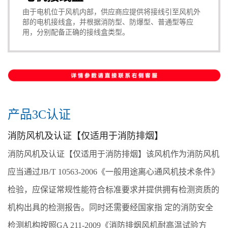
由于电机位于风机内部，供应商应提供将接线引至风机外
部的电机接线盒，并根据消防型、防爆型、普通型等应
用，分别配备正确的接线盒类型。
产品3C认证
消防风机及认证【仅适用于消防排烟】
消防风机及认证【仅适用于消防排烟】该风机作为消防风机
应当通过JB/T 10563-2006《一般用途离心通风机技术条件》
检验，应保证常规性能符合标准要求并提供拥有检测资质的
机构出具的检测报告。同时还需要经国家指 定的消防安全
检测机构按照GA 211-2009《消防排烟风机耐高温试验方