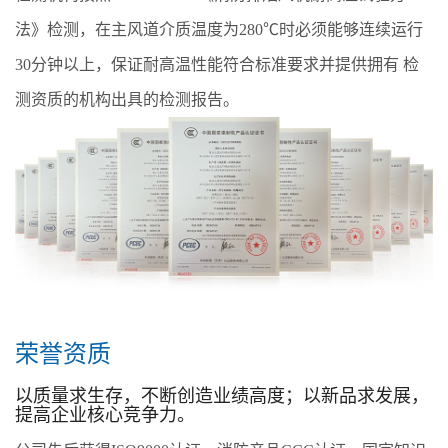
法》检测，在主风道介质温度为280℃时必须能够连续运行
30分钟以上，保证耐高温性能符合标准要求并提供拥有 检
测资质的机构出具的检测报告。
荣誉资质
以质量求生存，不断创造业绩高度；以新品求发展，
提高企业核心竞争力。