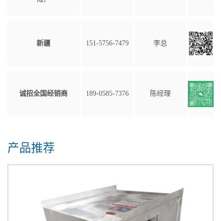
新疆
151-5756-7479
李总
诚招全国经销商
189-0585-7376
陈经理
产品推荐