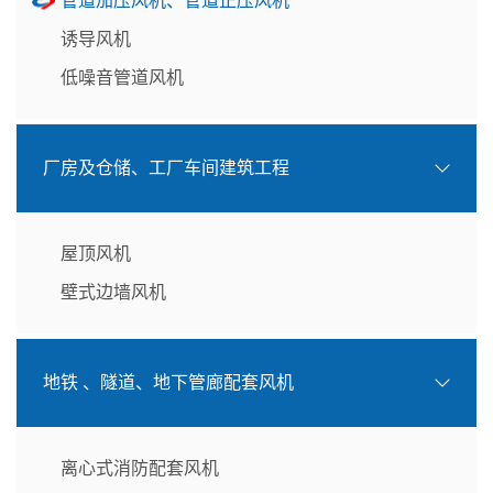
管道加压风机、管道正压风机
诱导风机
低噪音管道风机
厂房及仓储、工厂车间建筑工程
屋顶风机
壁式边墙风机
地铁 、隧道、地下管廊配套风机
离心式消防配套风机