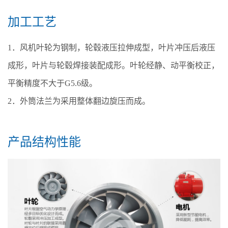
加工工艺
1．风机叶轮为钢制，轮毂液压拉伸成型，叶片冲压后液压
成形，叶片与轮毂焊接装配成形。叶轮经静、动平衡校正，
平衡精度不大于G5.6级。
2．外筒法兰为采用整体翻边旋压而成。
产品结构性能