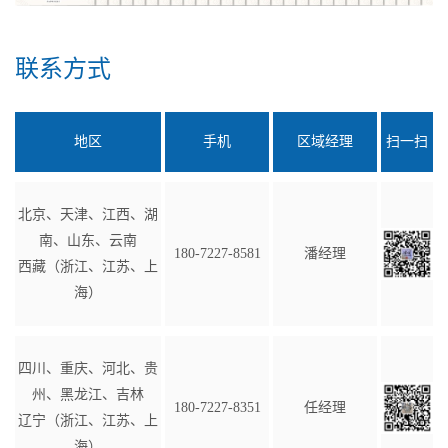
联系方式
地区
手机
区域经理
扫一扫
北京、天津、江西、湖
南、山东、云南
180-7227-8581
潘经理
西藏（浙江、江苏、上
海）
四川、重庆、河北、贵
州、黑龙江、吉林
180-7227-8351
任经理
辽宁（浙江、江苏、上
海）