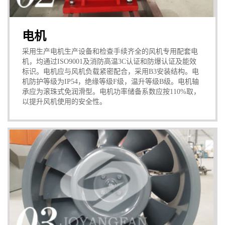
电机
采用生产电机生产设备和检查手续齐全的风机专用配套电
机，均通过ISO9001及消防高温3C认证和防爆认证及能效
标识。电机应与风机负载紧密配合，采用B3安装结构。电
机防护等级为IP54，绝缘等级F级，温升等级B级。电机轴
承应为滚珠式免润滑型。电机功率储备系数应按110%取，
以提升风机使用的安全性。