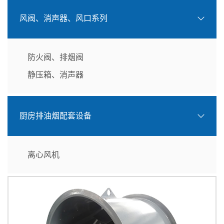
风阀、消声器、风口系列
防火阀、排烟阀
静压箱、消声器
厨房排油烟配套设备
离心风机