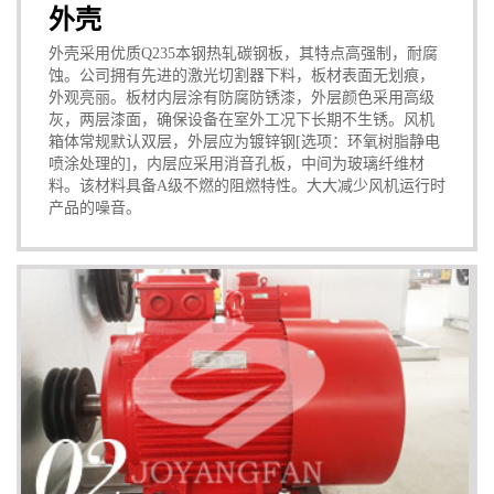
外壳
外壳采用优质Q235本钢热轧碳钢板，其特点高强制，耐腐
蚀。公司拥有先进的激光切割器下料，板材表面无划痕，
外观亮丽。板材内层涂有防腐防锈漆，外层颜色采用高级
灰，两层漆面，确保设备在室外工况下长期不生锈。风机
箱体常规默认双层，外层应为镀锌钢[选项：环氧树脂静电
喷涂处理的]，内层应采用消音孔板，中间为玻璃纤维材
料。该材料具备A级不燃的阻燃特性。大大减少风机运行时
产品的噪音。