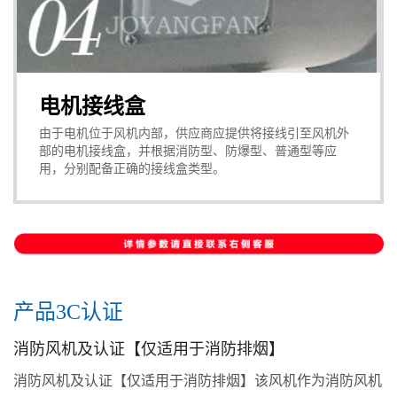
电机接线盒
由于电机位于风机内部，供应商应提供将接线引至风机外
部的电机接线盒，并根据消防型、防爆型、普通型等应
用，分别配备正确的接线盒类型。
产品3C认证
消防风机及认证【仅适用于消防排烟】
消防风机及认证【仅适用于消防排烟】该风机作为消防风机