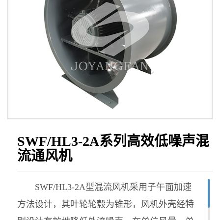
SWF/HL3-2A系列高效低噪声混
流通风机
SWF/HL3-2A型混流风机采用子午面加速
方法设计，其叶轮轮毂为锥形，风机外壳经特