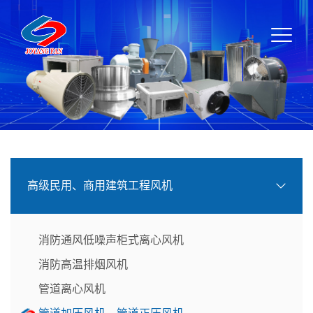
高级民用、商用建筑工程风机
消防通风低噪声柜式离心风机
消防高温排烟风机
管道离心风机