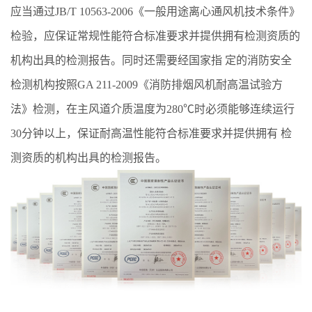
应当通过JB/T 10563-2006《一般用途离心通风机技术条件》
检验，应保证常规性能符合标准要求并提供拥有检测资质的
机构出具的检测报告。同时还需要经国家指 定的消防安全
检测机构按照GA 211-2009《消防排烟风机耐高温试验方
法》检测，在主风道介质温度为280℃时必须能够连续运行
30分钟以上，保证耐高温性能符合标准要求并提供拥有 检
测资质的机构出具的检测报告。