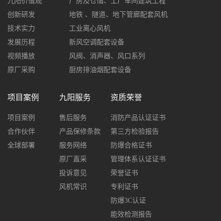
九阳价值观
厂房及仓储、工厂车间建筑工程
创新研发
地铁 、隧道、地下管廊配套风机
技术实力
工业离心风机
发展历程
新风空调配套设备
视频播放
风阀、消声器、风口系列
原厂采购
厨房排油烟配套设备
项目案例
九阳服务
资质荣誉
项目案例
售后服务
消防产品认证证书
合作伙伴
产品保修条款
第三方检验报告
全球部署
服务网络
防爆合格证书
原厂直采
管理体系认证证书
投诉意见
荣誉证书
风机常识
专利证书
防爆3C认证
能效检测报告