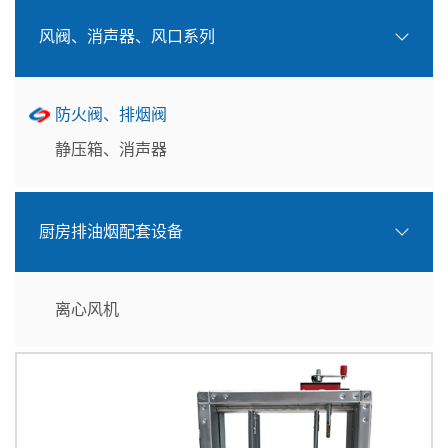
风阀、消声器、风口系列
防火阀、排烟阀
静压箱、消声器
厨房排油烟配套设备
离心风机