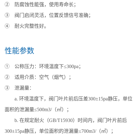
② 防腐蚀性能强，使用寿命长；
③ 阀门启闭灵活，位置反馈信号准确；
④ 耐火完整性好。
性能参数
① 公称压力：环境温度下≤300pa；
② 适用介质：空气（烟气）；
③ 泄漏量：
a. 环境温度下，阀门叶片前后压差300±15pa静压，单位
面积的泄漏量≤500m3/（㎡）；
b. 在规定耐火（GB/T15930）时间内，阀门叶片前后
300±15pa静压，单位面积的泄漏量≤700m3/（㎡）；