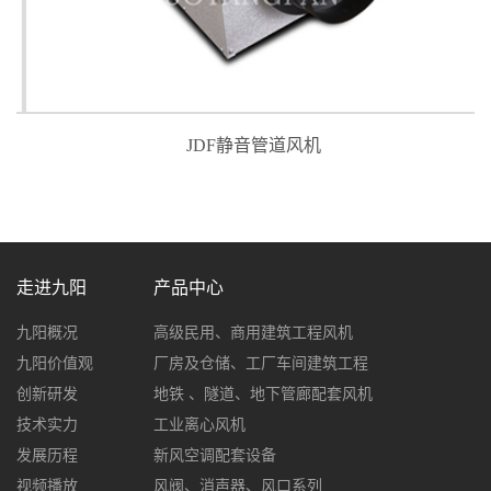
JDF静音管道风机
走进九阳
产品中心
九阳概况
高级民用、商用建筑工程风机
九阳价值观
厂房及仓储、工厂车间建筑工程
创新研发
地铁 、隧道、地下管廊配套风机
技术实力
工业离心风机
发展历程
新风空调配套设备
视频播放
风阀、消声器、风口系列