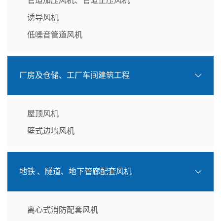
管道加压风机、管道正压风机
诱导风机
低噪音管道风机
厂房及仓储、工厂车间建筑工程
屋顶风机
壁式边墙风机
地铁 、隧道、地下管廊配套风机
离心式消防配套风机