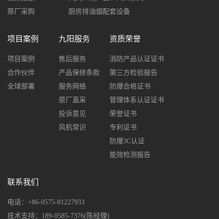
原厂采购
厨房排油烟配套设备
项目案例
九阳服务
资质荣誉
项目案例
售后服务
消防产品认证证书
合作伙伴
产品保修条款
第三方检验报告
全球部署
服务网络
防爆合格证书
原厂直采
管理体系认证证书
投诉意见
荣誉证书
风机常识
专利证书
防爆3C认证
能效检测报告
联系我们
电话：+86-0575-81227933
技术支持：189-0585-7376(陈经理)