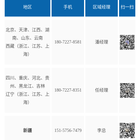
地区
手机
区域经理
扫一扫
北京、天津、江西、湖
南、山东、云南
180-7227-8581
潘经理
西藏（浙江、江苏、上
海）
四川、重庆、河北、贵
州、黑龙江、吉林
180-7227-8351
任经理
辽宁（浙江、江苏、上
海）
新疆
151-5756-7479
李总