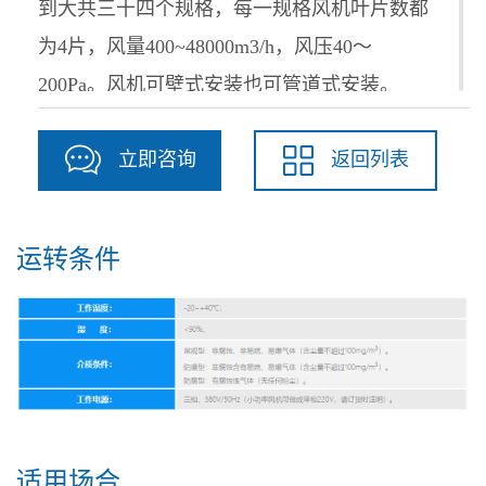
到大共三十四个规格，每一规格风机叶片数都
为4片，风量400~48000m3/h，风压40～
200Pa。风机可壁式安装也可管道式安装。
产品分类
立即咨询
返回列表
●按外形结构分：
壁式（DZ-11型）；岗位式（Z-12型）；
管道式（DZ-13型）。
运转条件
●按使用环境分：
普通型：适用于非易燃、易爆及无腐蚀性
气体的环境中。
防腐型：叶轮、机壳为玻璃钢，适用于含
有腐蚀性气体的环境中。
防爆型：电机为隔爆型、叶片为铝合金，
适用场合