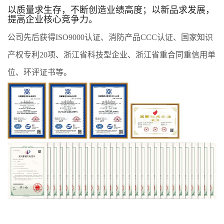
以质量求生存，不断创造业绩高度；以新品求发展，
提高企业核心竞争力。
公司先后获得ISO9000认证、消防产品CCC认证、国家知识
产权专利20项、浙江省科技型企业、浙江省重合同重信用单
位、环评证书等。