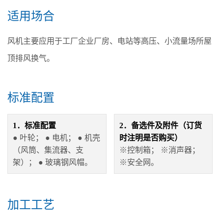
门、自垂百叶等（订货时注明）。
适用场合
风机主要应用于工厂企业厂房、电站等高压、小流量场所屋
顶排风换气。
标准配置
1．标准配置
2．备选件及附件（订货
● 叶轮； ● 电机； ● 机壳
时注明是否购买）
（风筒、集流器、支
※控制箱； ※消声器；
架）； ● 玻璃钢风帽。
※安全网。
加工工艺