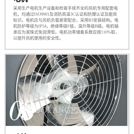
采用生产电机生产设备和检查手续齐全的风机专用配套电
机，均通过ISO9001及消防高温3C认证和防爆认证及能效
标识。电机应与风机负载紧密配合，采用B3安装结构。电
机防护等级为IP54，绝缘等级F级，温升等级B级。电机轴
承应为滚珠式免润滑型。电机功率储备系数应按110%取，
以提升风机使用的安全性。