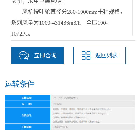
场所；采用单层风帽。
风机按叶轮直径分280-1000mm十种规格，
系列风量为1000-431436m3/h，全压100-
1072Pa。
风机根据不同环境需求，可制成防爆型，
立即咨询
返回列表
适用于非腐蚀的含有易燃、易爆气体的场所，
防腐型可适用于含有腐蚀性气体的环境中。
为满足用户对不同工况的性能调节需要，
运转条件
风机可配用双速电机，实现两档调速，也可配
用变频电机和变频控制器，实现变频调节。建
议调节频率锁定在25Hz-50Hz（订货时注
明）。
风机根据用户需要可配手动或电动调节