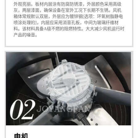
外观亮丽。板材内层涂有防腐防锈漆，外层颜色采用高级
灰，两层漆面，确保设备在室外工况下长期不生锈。风机
箱体常规默认双层，外层应为镀锌钢[选项：环氧树脂静电
喷涂处理的]，内层应采用消音孔板，中间为玻璃纤维材
料。该材料具备A级不燃的阻燃特性。大大减少风机运行时
产品的噪音。
电机