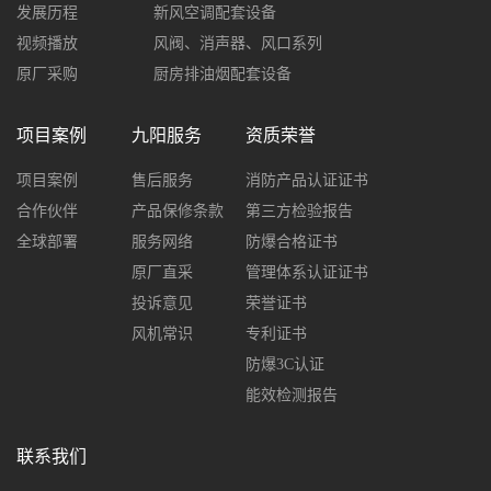
发展历程
新风空调配套设备
视频播放
风阀、消声器、风口系列
原厂采购
厨房排油烟配套设备
项目案例
九阳服务
资质荣誉
项目案例
售后服务
消防产品认证证书
合作伙伴
产品保修条款
第三方检验报告
全球部署
服务网络
防爆合格证书
原厂直采
管理体系认证证书
投诉意见
荣誉证书
风机常识
专利证书
防爆3C认证
能效检测报告
联系我们