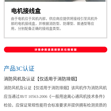
电机接线盒
由于电机位于风机内部，供应商应提供将接线引至风机外
部的电机接线盒，并根据消防型、防爆型、普通型等应
用，分别配备正确的接线盒类型。
产品3C认证
消防风机及认证【仅适用于消防排烟】
消防风机及认证【仅适用于消防排烟】该风机作为消防风机
应当通过JB/T 10563-2006《一般用途离心通风机技术条件》
检验，应保证常规性能符合标准要求并提供拥有检测资质的