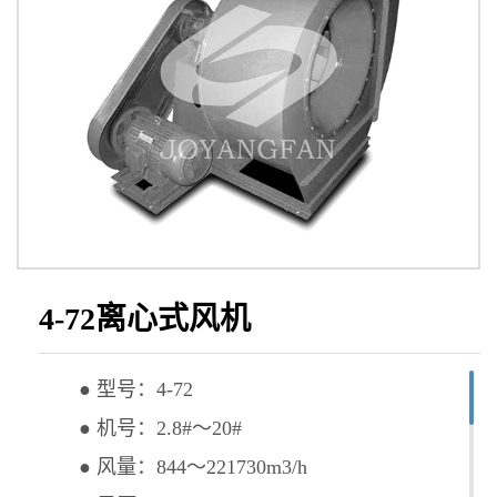
4-72离心式风机
● 型号：4-72
● 机号：2.8#～20#
● 风量：844～221730m3/h