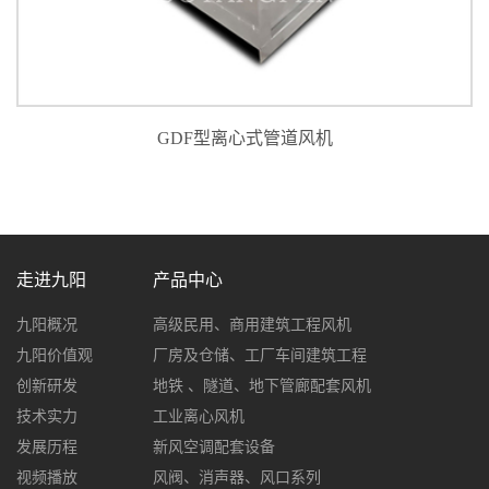
GDF型离心式管道风机
走进九阳
产品中心
九阳概况
高级民用、商用建筑工程风机
九阳价值观
厂房及仓储、工厂车间建筑工程
创新研发
地铁 、隧道、地下管廊配套风机
技术实力
工业离心风机
发展历程
新风空调配套设备
视频播放
风阀、消声器、风口系列