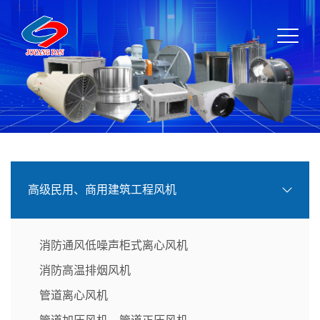
高级民用、商用建筑工程风机
消防通风低噪声柜式离心风机
消防高温排烟风机
管道离心风机