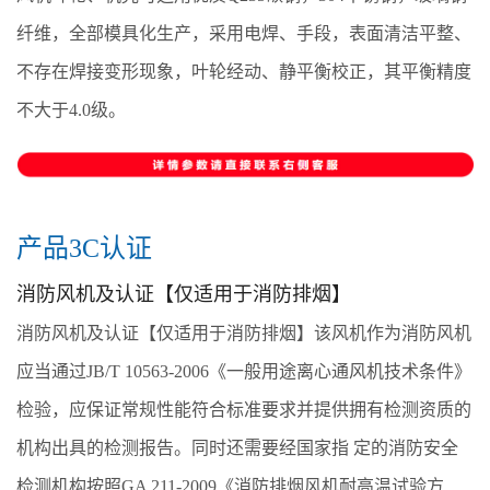
纤维，全部模具化生产，采用电焊、手段，表面清洁平整、
不存在焊接变形现象，叶轮经动、静平衡校正，其平衡精度
不大于4.0级。
产品3C认证
消防风机及认证【仅适用于消防排烟】
消防风机及认证【仅适用于消防排烟】该风机作为消防风机
应当通过JB/T 10563-2006《一般用途离心通风机技术条件》
检验，应保证常规性能符合标准要求并提供拥有检测资质的
机构出具的检测报告。同时还需要经国家指 定的消防安全
检测机构按照GA 211-2009《消防排烟风机耐高温试验方