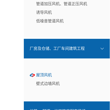
管道加压风机、管道正压风机
诱导风机
低噪音管道风机
厂房及仓储、工厂车间建筑工程
屋顶风机
壁式边墙风机