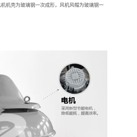
顶风机机壳为玻璃钢一次成形，风机风帽为玻璃钢一