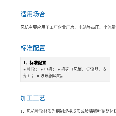
适用场合
风机主要应用于工厂企业厂房、电站等高压、小流量
标准配置
1．标准配置
● 叶轮； ● 电机； ● 机壳（风筒、集流器、支
架）； ● 玻璃钢风帽。
加工工艺
1．风机叶轮材质为钢制焊接成形或玻璃钢叶轮整体