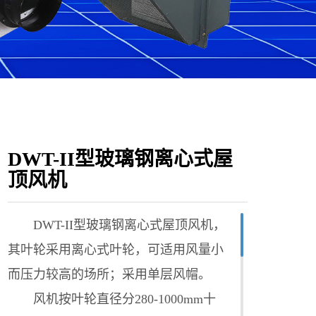
DWT-II型玻璃钢离心式屋
顶风机
DWT-II型玻璃钢离心式屋顶风机，
其叶轮采用离心式叶轮，可适用风量小
而压力较高的场所；采用单层风帽。
风机按叶轮直径分280-1000mm十