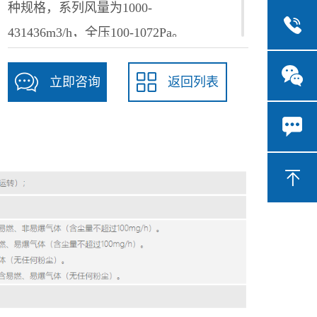
种规格，系列风量为1000-
431436m3/h，全压100-1072Pa。
风机根据不同环境需求，可制成防
立即咨询
返回列表
爆型，适用于非腐蚀的含有易燃、易爆
气体的场所，防腐型可适用于含有腐蚀
性气体的环境中。
为满足用户对不同工况的性能调节
需要，风机可配用双速电机，实现两档
调速，也可配用变频电机和变频控制
器，实现变频调节。建议调节频率锁定
在25Hz-50Hz（订货时注明）。
风机根据用户需要可配手动或电动
调节门、自垂百叶等（订货时注明）。