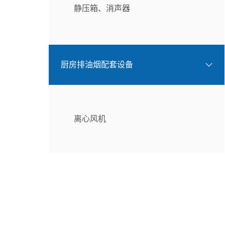
静压箱、消声器
厨房排油烟配套设备
离心风机