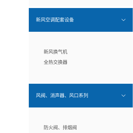
新风空调配套设备
新风换气机
全热交换器
风阀、消声器、风口系列
防火阀、排烟阀