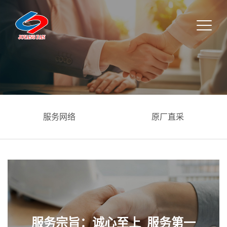
原厂直采
投诉意见
服务宗旨：诚心至上 服务第一