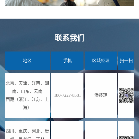
联系我们
地区
手机
区域经理
扫一扫
北京、天津、江西、湖
南、山东、云南
180-7227-8581
潘经理
西藏（浙江、江苏、上
海）
四川、重庆、河北、贵