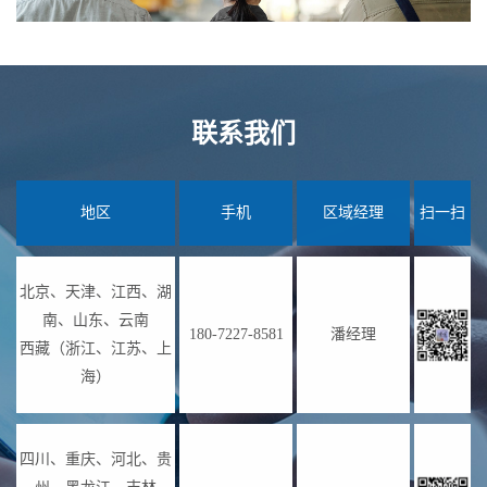
联系我们
地区
手机
区域经理
扫一扫
北京、天津、江西、湖
南、山东、云南
180-7227-8581
潘经理
西藏（浙江、江苏、上
海）
四川、重庆、河北、贵