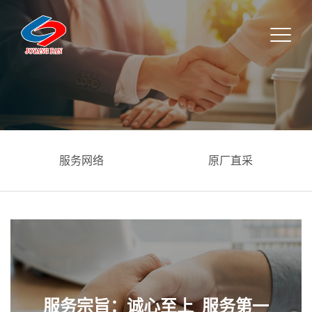
服务网络
原厂直采
服务宗旨：诚心至上 服务第一