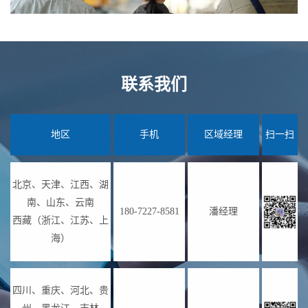
联系我们
地区
手机
区域经理
扫一扫
北京、天津、江西、湖
南、山东、云南
180-7227-8581
潘经理
西藏（浙江、江苏、上
海）
四川、重庆、河北、贵