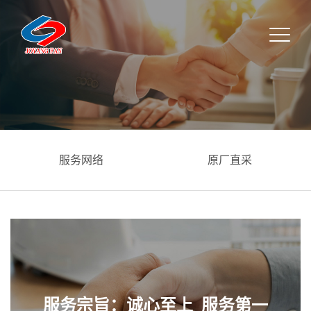
服务网络
原厂直采
服务宗旨：诚心至上 服务第一