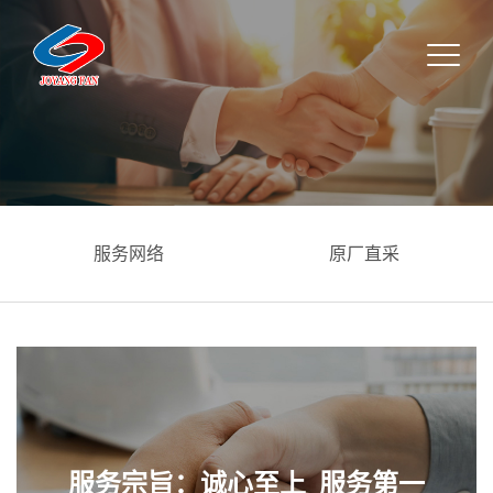
服务网络
原厂直采
服务宗旨：诚心至上 服务第一