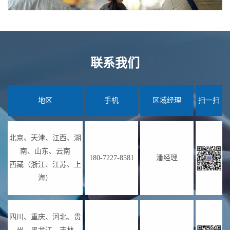
联系我们
地区
手机
区域经理
扫一扫
北京、天津、江西、湖
南、山东、云南
180-7227-8581
潘经理
西藏（浙江、江苏、上
海）
四川、重庆、河北、贵