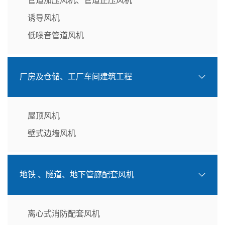
管道加压风机、管道正压风机
诱导风机
低噪音管道风机
厂房及仓储、工厂车间建筑工程
屋顶风机
壁式边墙风机
地铁 、隧道、地下管廊配套风机
离心式消防配套风机