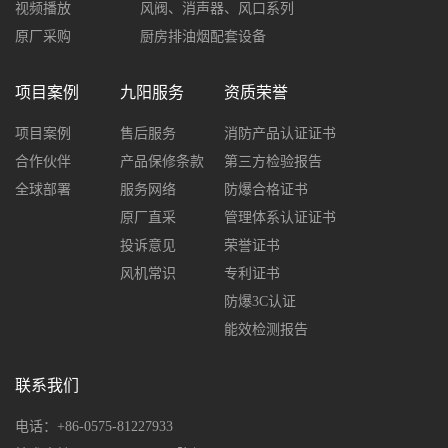
视频播放
风阀、消声器、风口系列
原厂采购
厨房排油烟配套设备
项目案例
九阳服务
资质荣誉
项目案例
售后服务
消防产品认证证书
合作伙伴
产品保修条款
第三方检验报告
全球部署
服务网络
防爆合格证书
原厂直采
管理体系认证证书
投诉意见
荣誉证书
风机常识
专利证书
防爆3C认证
能效检测报告
联系我们
电话：+86-0575-81227933