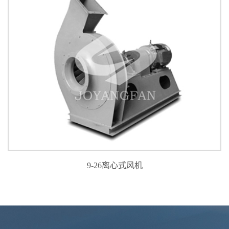
9-26离心式风机