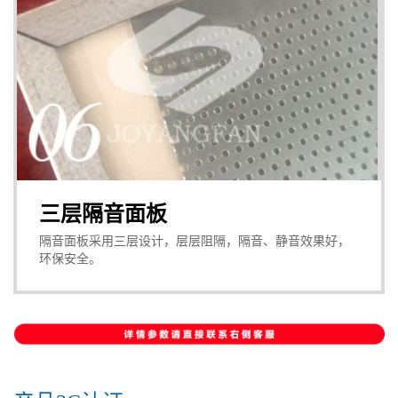
三层隔音面板
隔音面板采用三层设计，层层阻隔，隔音、静音效果好，
环保安全。