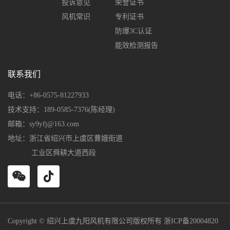
投诉意见
荣誉证书
风机常识
专利证书
防爆3C认证
能效检测报告
联系我们
电话：+86-0575-81227933
技术支持：189-0585-7376(陈经理)
邮箱：sy9yfj@163.com
地址：浙江省绍兴市上虞区曹娥街道
工业区舜耕大道西段
Copyright © 绍兴上虞九阳风机有限公司版权所有
浙ICP备20004820