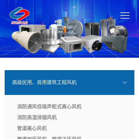
高级民用、商用建筑工程风机
消防通风低噪声柜式离心风机
消防高温排烟风机
管道离心风机