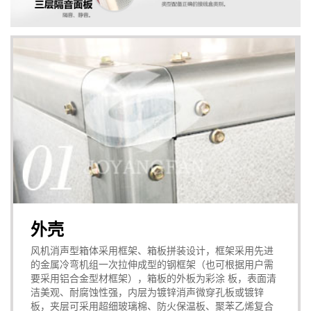
外壳
风机消声型箱体采用框架、箱板拼装设计，框架采用先进
的金属冷弯机组一次拉伸成型的钢框架（也可根据用户需
要采用铝合金型材框架），箱板的外板为彩涂 板，表面清
洁美观、耐腐蚀性强，内层为镀锌消声微穿孔板或镀锌
板，夹层可采用超细玻璃棉、防火保温板、聚苯乙烯复合