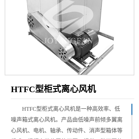
HTFC型柜式离心风机
HTFC型柜式离心风机是一种高效率、低
噪声箱式离心风机。产品由低噪声前倾多翼离
心风机、电机、轴承、传动件、消声型箱体等