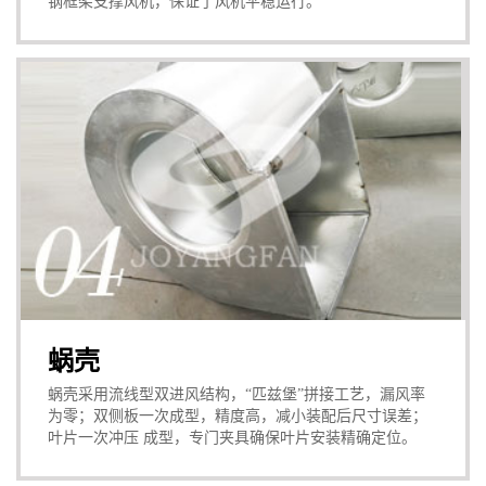
钢框架支撑风机，保证了风机平稳运行。
蜗壳
蜗壳采用流线型双进风结构，“匹兹堡”拼接工艺，漏风率
为零；双侧板一次成型，精度高，减小装配后尺寸误差；
叶片一次冲压 成型，专门夹具确保叶片安装精确定位。