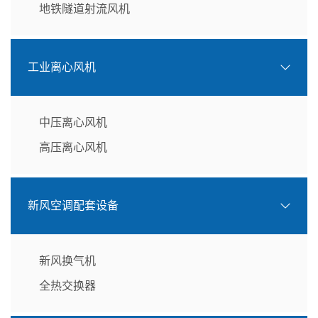
地铁隧道射流风机
工业离心风机
中压离心风机
高压离心风机
新风空调配套设备
新风换气机
全热交换器