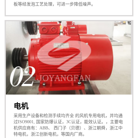
板等经发泡工艺处理，可进一步降低噪声。
电机
采用生产设备和检测手续均齐全 的风机专用电机，并均通
过ISO9001, 国家防爆认证，3C认证，能效认证。，主要电
机供应商有：ABB、 西门子（贝德）、浙江朝舜，浙江中
特电机，浙江创新电机，等国内厂商。