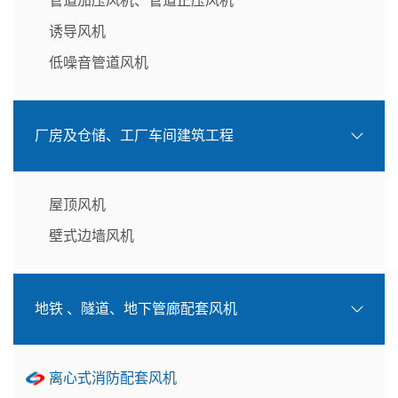
管道加压风机、管道正压风机
诱导风机
低噪音管道风机
厂房及仓储、工厂车间建筑工程
屋顶风机
壁式边墙风机
地铁 、隧道、地下管廊配套风机
离心式消防配套风机