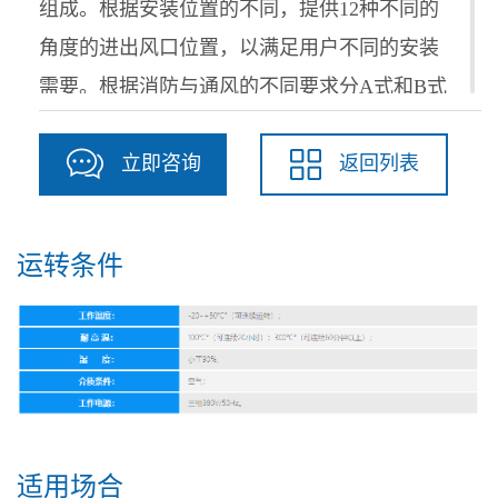
组成。根据安装位置的不同，提供12种不同的
角度的进出风口位置，以满足用户不同的安装
需要。根据消防与通风的不同要求分A式和B式
两种类型，A式电机装在箱体外，用于消防排
立即咨询
返回列表
烟，并经国家消防装备监督质量检验中心按
GA211-2009《消防排烟风机耐高温试验方法》
进行耐高温试验，能在300℃高温条件下连续
运转条件
运行60分钟以上；B式电机装在箱体内，用于
通风换气。在100℃条件下连续运行20小时。
风机按直径分为9”～40”十三种规格，系列
风量为1650~85000 m3/h，全压为180~1000Pa。
HTFC型柜式离心风机经不断的改进和开发，
现可分为Ⅰ、Ⅱ两种类型，其中Ⅰ型为单速
适用场合