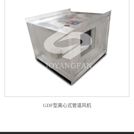
GDF型离心式管道风机