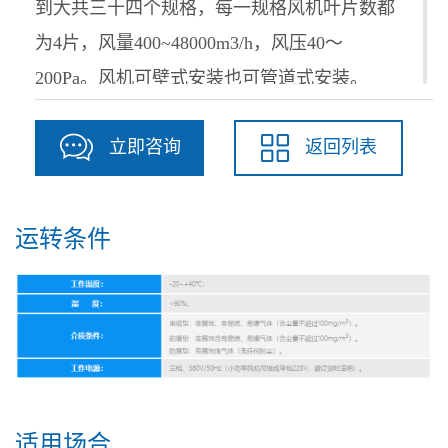
到大共三十四个规格，每一规格风机叶片数都
为4片，风量400~48000m3/h，风压40～
200Pa。风机可壁式安装也可管道式安装。
产品分类
立即咨询
返回列表
●按外形结构分：
壁式（DZ-11型）；岗位式（Z-12型）；
管道式（DZ-13型）。
运转条件
●按使用环境分：
普通型：适用于非易燃、易爆及无腐蚀性
气体的环境中。
防腐型：叶轮、机壳为玻璃钢，适用于含
有腐蚀性气体的环境中。
防爆型：电机为隔爆型、叶片为铝合金，
适用场合