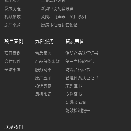
技术实力
工业离心风机
发展历程
新风空调配套设备
视频播放
风阀、消声器、风口系列
原厂采购
厨房排油烟配套设备
项目案例
九阳服务
资质荣誉
项目案例
售后服务
消防产品认证证书
合作伙伴
产品保修条款
第三方检验报告
全球部署
服务网络
防爆合格证书
原厂直采
管理体系认证证书
投诉意见
荣誉证书
风机常识
专利证书
防爆3C认证
能效检测报告
联系我们