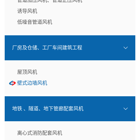
管道加压风机、管道正压风机
诱导风机
低噪音管道风机
厂房及仓储、工厂车间建筑工程
屋顶风机
壁式边墙风机
地铁 、隧道、地下管廊配套风机
离心式消防配套风机