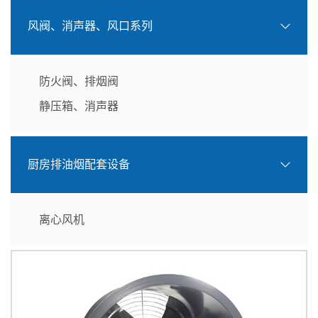
风阀、消声器、风口系列
防火阀、排烟阀
静压箱、消声器
厨房排油烟配套设备
离心风机