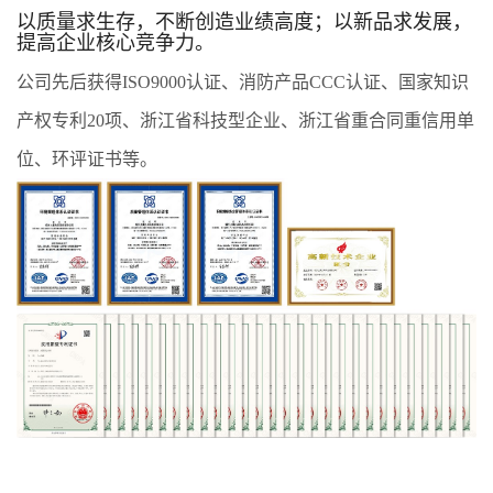
以质量求生存，不断创造业绩高度；以新品求发展，
提高企业核心竞争力。
公司先后获得ISO9000认证、消防产品CCC认证、国家知识
产权专利20项、浙江省科技型企业、浙江省重合同重信用单
位、环评证书等。